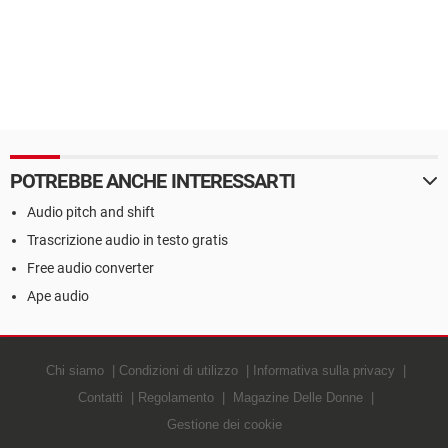
POTREBBE ANCHE INTERESSARTI
Audio pitch and shift
Trascrizione audio in testo gratis
Free audio converter
Ape audio
Chi siamo
Condizioni di utilizzo
Informativa sulla privacy
Contatti
Regolamento
Magazine Delle Donne
Gestione dei cookie