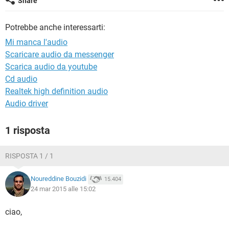
Share
TIKTOK
FACEBOOK
HARDWARE
Potrebbe anche interessarti:
Mi manca l'audio
Scaricare audio da messenger
Scarica audio da youtube
Cd audio
Realtek high definition audio
Audio driver
1 risposta
RISPOSTA 1 / 1
Noureddine Bouzidi
15.404
24 mar 2015 alle 15:02
ciao,