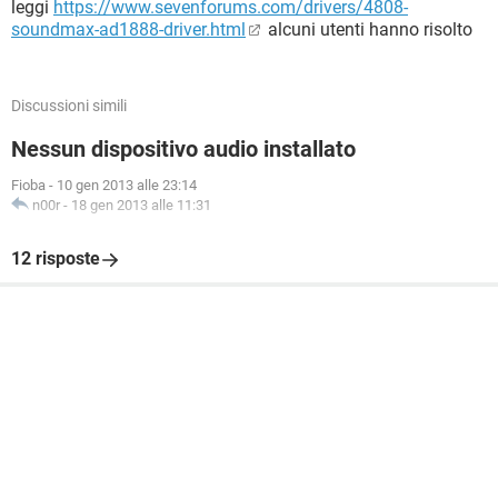
leggi
https://www.sevenforums.com/drivers/4808-
soundmax-ad1888-driver.html
alcuni utenti hanno risolto
Discussioni simili
Nessun dispositivo audio installato
Fioba
-
10 gen 2013 alle 23:14
n00r
-
18 gen 2013 alle 11:31
12 risposte