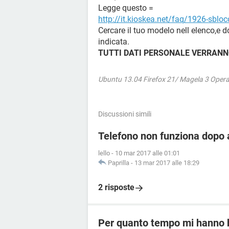
Legge questo =
http://it.kioskea.net/faq/1926-sblo
Cercare il tuo modelo nell elenco,e 
indicata.
TUTTI DATI PERSONALE VERRANN
Ubuntu 13.04 Firefox 21/ Magela 3 Oper
Discussioni simili
Telefono non funziona dopo a
lello
-
10 mar 2017 alle 01:01
Paprilla
-
13 mar 2017 alle 18:29
2 risposte
Per quanto tempo mi hanno 