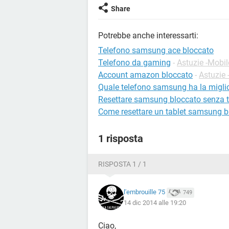
Share
Potrebbe anche interessarti:
Telefono samsung ace bloccato
Telefono da gaming
-
Astuzie -Mobil
Account amazon bloccato
-
Astuzie 
Quale telefono samsung ha la migli
Resettare samsung bloccato senza 
Come resettare un tablet samsung b
1 risposta
RISPOSTA 1 / 1
l'embrouille 75
749
14 dic 2014 alle 19:20
Ciao,