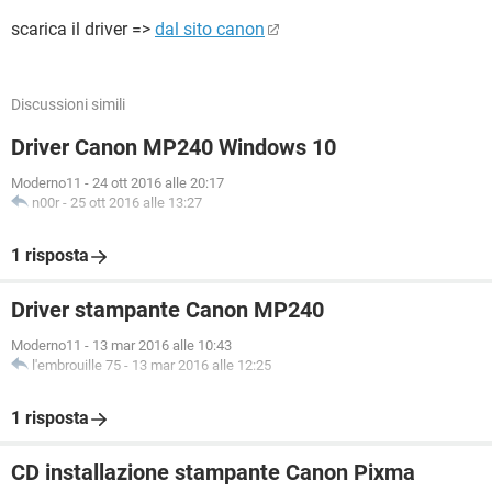
scarica il driver =>
dal sito canon
Discussioni simili
Driver Canon MP240 Windows 10
Moderno11
-
24 ott 2016 alle 20:17
n00r
-
25 ott 2016 alle 13:27
1 risposta
Driver stampante Canon MP240
Moderno11
-
13 mar 2016 alle 10:43
l'embrouille 75
-
13 mar 2016 alle 12:25
1 risposta
CD installazione stampante Canon Pixma