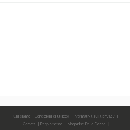
Chi siamo
Condizioni di utilizzo
Informativa sulla privacy
Contatti
Regolamento
Magazine Delle Donne