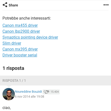
TIKTOK
FACEBOOK
Share
HARDWARE
Potrebbe anche interessarti:
Canon mx455 driver
Canon lbp2900 driver
Synaptics pointing device driver
Slim driver
Canon mx395 driver
Driver booster serial
1 risposta
RISPOSTA 1 / 1
Noureddine Bouzidi
15.404
6 nov 2014 alle 19:08
ciao,