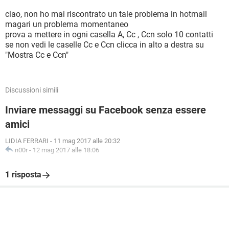
ciao, non ho mai riscontrato un tale problema in hotmail
magari un problema momentaneo
prova a mettere in ogni casella A, Cc , Ccn solo 10 contatti
se non vedi le caselle Cc e Ccn clicca in alto a destra su
"Mostra Cc e Ccn"
Discussioni simili
Inviare messaggi su Facebook senza essere
amici
LIDIA FERRARI
-
11 mag 2017 alle 20:32
n00r
-
12 mag 2017 alle 18:06
1 risposta