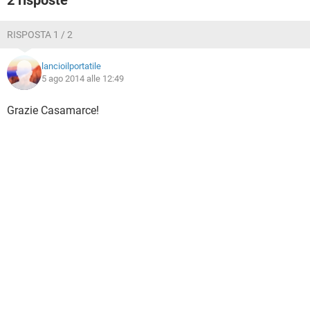
2 risposte
RISPOSTA 1 / 2
lancioilportatile
5 ago 2014 alle 12:49
Grazie Casamarce!