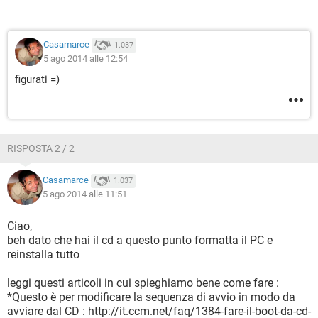
Casamarce
1.037
5 ago 2014 alle 12:54
figurati =)
RISPOSTA 2 / 2
Casamarce
1.037
5 ago 2014 alle 11:51
Ciao,
beh dato che hai il cd a questo punto formatta il PC e
reinstalla tutto
leggi questi articoli in cui spieghiamo bene come fare :
*Questo è per modificare la sequenza di avvio in modo da
avviare dal CD : http://it.ccm.net/faq/1384-fare-il-boot-da-cd-