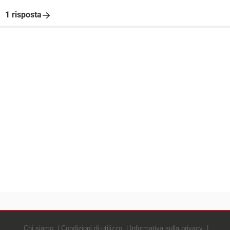
1 risposta
Chi siamo
Condizioni di utilizzo
Informativa sulla privacy