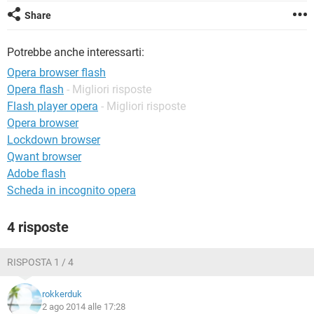
TIKTOK
FACEBOOK
Share
HARDWARE
Potrebbe anche interessarti:
Opera browser flash
Opera flash
- Migliori risposte
Flash player opera
- Migliori risposte
Opera browser
Lockdown browser
Qwant browser
Adobe flash
Scheda in incognito opera
4 risposte
RISPOSTA 1 / 4
rokkerduk
2 ago 2014 alle 17:28