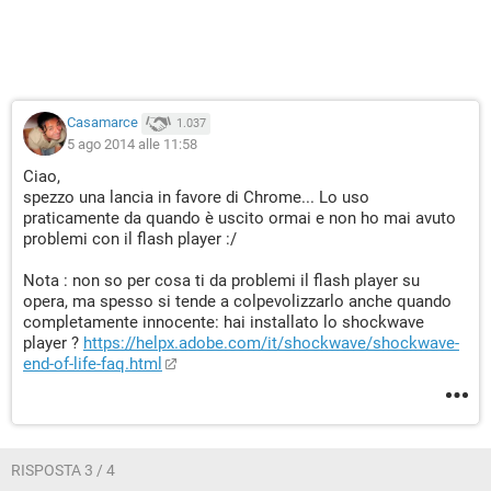
Casamarce
1.037
5 ago 2014 alle 11:58
Ciao,
spezzo una lancia in favore di Chrome... Lo uso
praticamente da quando è uscito ormai e non ho mai avuto
problemi con il flash player :/
Nota : non so per cosa ti da problemi il flash player su
opera, ma spesso si tende a colpevolizzarlo anche quando
completamente innocente: hai installato lo shockwave
player ?
https://helpx.adobe.com/it/shockwave/shockwave-
end-of-life-faq.html
RISPOSTA 3 / 4