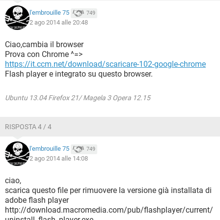
l'embrouille 75
749
2 ago 2014 alle 20:48
Ciao,cambia il browser
Prova con Chrome ^=>
https://it.ccm.net/download/scaricare-102-google-chrome
Flash player e integrato su questo browser.
Ubuntu 13.04 Firefox 21/ Magela 3 Opera 12.15
RISPOSTA 4 / 4
l'embrouille 75
749
2 ago 2014 alle 14:08
ciao,
scarica questo file per rimuovere la versione già installata di
adobe flash player
http://download.macromedia.com/pub/flashplayer/current/
uninstall_flash_player.exe