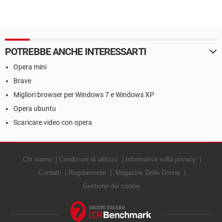
POTREBBE ANCHE INTERESSARTI
Opera mini
Brave
Migliori browser per Windows 7 e Windows XP
Opera ubuntu
Scaricare video con opera
Chi siamo
Condizioni di utilizzo
Informativa sulla privacy
Contatti
Regolamento
Magazine Delle Donne
Gestione dei cookie