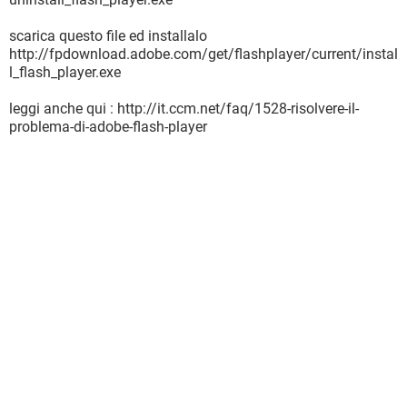
scarica questo file ed installalo
http://fpdownload.adobe.com/get/flashplayer/current/instal
l_flash_player.exe
leggi anche qui : http://it.ccm.net/faq/1528-risolvere-il-
problema-di-adobe-flash-player