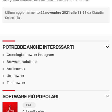
Ultimo aggiornamento
22 novembre 2021 alle 13:11
da
Claudia
Scarciolla
.
POTREBBE ANCHE INTERESSARTI
Cronologia browser instagram
Browser traduttore
Arc browser
Uc browser
Tor browser
SOFTWARE PIÙ POPOLARI
PDF
Adobe Reader