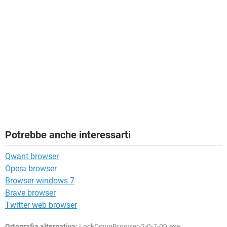
Potrebbe anche interessarti
Qwant browser
Opera browser
Browser windows 7
Brave browser
Twitter web browser
Ortografia alternativa:
LockDownBrowser-2-0-7-09.exe