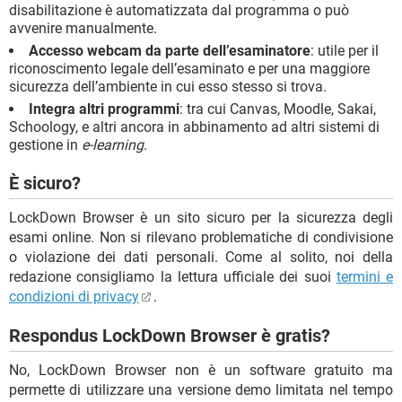
disabilitazione è automatizzata dal programma o può
avvenire manualmente.
Accesso webcam da parte dell’esaminatore
: utile per il
riconoscimento legale dell’esaminato e per una maggiore
sicurezza dell’ambiente in cui esso stesso si trova.
Integra altri programmi
: tra cui Canvas, Moodle, Sakai,
Schoology, e altri ancora in abbinamento ad altri sistemi di
gestione in
e-learning
.
È sicuro?
LockDown Browser è un sito sicuro per la sicurezza degli
esami online. Non si rilevano problematiche di condivisione
o violazione dei dati personali. Come al solito, noi della
redazione consigliamo la lettura ufficiale dei suoi
termini e
condizioni di privacy
.
Respondus LockDown Browser è gratis?
No, LockDown Browser non è un software gratuito ma
permette di utilizzare una versione demo limitata nel tempo