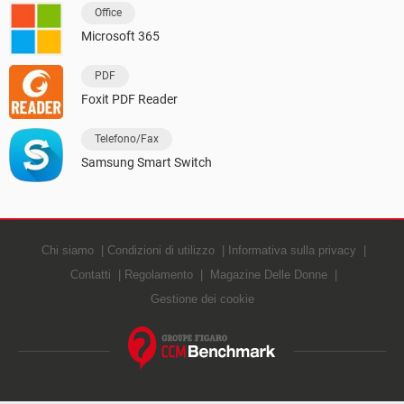
Office
Microsoft 365
PDF
Foxit PDF Reader
Telefono/Fax
Samsung Smart Switch
Chi siamo
Condizioni di utilizzo
Informativa sulla privacy
Contatti
Regolamento
Magazine Delle Donne
Gestione dei cookie