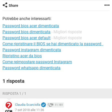
TIKTOK
FACEBOOK
Share
HARDWARE
Potrebbe anche interessarti:
Password bios acer dimenticata
Password bios dimenticata
- Migliori risposte
Password bios acer default
- Migliori risposte
Come ripristinare il BIOS se hai dimenticato la password
Password instagram dimenticata
Ripristino acer da bios
Come reimpostare password Instagram
Password whatsapp dimenticata
1 risposta
RISPOSTA 1 / 1
Claudia Scarciolla
11.181
7 set 2018 alle 11:36