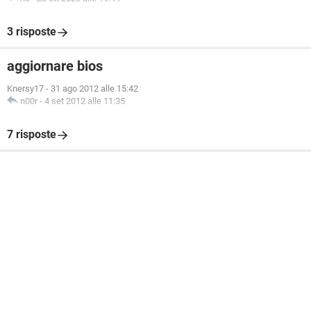
3 risposte
aggiornare bios
Knersy17
-
31 ago 2012 alle 15:42
n00r
-
4 set 2012 alle 11:35
7 risposte