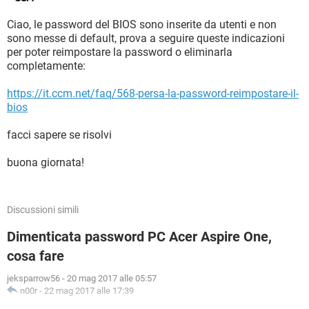
Ciao, le password del BIOS sono inserite da utenti e non
sono messe di default, prova a seguire queste indicazioni
per poter reimpostare la password o eliminarla
completamente:
https://it.ccm.net/faq/568-persa-la-password-reimpostare-il-
bios
facci sapere se risolvi
buona giornata!
Discussioni simili
Dimenticata password PC Acer Aspire One,
cosa fare
jeksparrow56
-
20 mag 2017 alle 05:57
n00r
-
22 mag 2017 alle 17:39