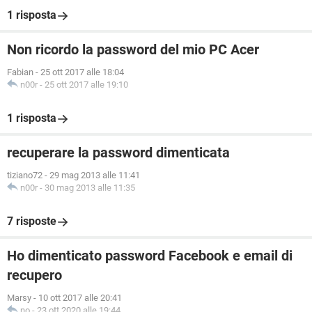
1 risposta
Non ricordo la password del mio PC Acer
Fabian
-
25 ott 2017 alle 18:04
n00r
-
25 ott 2017 alle 19:10
1 risposta
recuperare la password dimenticata
tiziano72
-
29 mag 2013 alle 11:41
n00r
-
30 mag 2013 alle 11:35
7 risposte
Ho dimenticato password Facebook e email di
recupero
Marsy
-
10 ott 2017 alle 20:41
no
-
23 ott 2020 alle 19:44