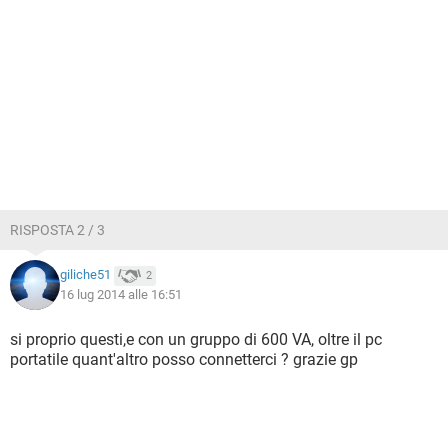
RISPOSTA 2 / 3
giliche51
2
16 lug 2014 alle 16:51
si proprio questi,e con un gruppo di 600 VA, oltre il pc
portatile quant'altro posso connetterci ? grazie gp