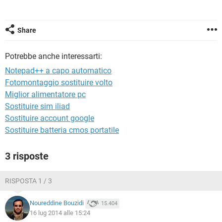
TIKTOK
FACEBOOK
HARDWARE
Share
Potrebbe anche interessarti:
Notepad++ a capo automatico
Fotomontaggio sostituire volto
Miglior alimentatore pc
Sostituire sim iliad
Sostituire account google
Sostituire batteria cmos portatile
3 risposte
RISPOSTA 1 / 3
Noureddine Bouzidi
15.404
16 lug 2014 alle 15:24