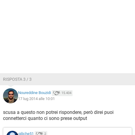
RISPOSTA 3 / 3
Noureddine Bouzidi
15.404
17 lug 2014 alle 10:01
scusa a questo non potrei rispondere, però direi puoi
connetterci quanto ci sono prese output
giliche51
2