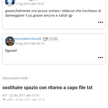
17 lug 2014 alle 19:47
grazie,fialmente ora posso evitare i blakout che rischiano di
danneggiare il pc,grazie ancora e saluti gp
Noureddine Bouzidi
15.404
18 lug 2014 alle 09:14
figurati!
Discussioni simili
sostituire spazio con ritorno a capo file txt
ArT
-
22 dic 2011 alle 15:10
n00r
-
23 dic 2011 alle 12:16