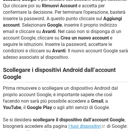
Qui cliccare poi su
Rimuovi Account
e accetta per
confermare la decisione. Per terminare l’operazione, basterà
inserire la password. A questo punto cliccare sul
Aggiungi
account
. Selezionare
Google
, inserire il proprio indirizzo
email e cliccare su
Avanti
. Nel caso non si disponga di un
account Google, cliccare su
Crea un nuovo account
e
seguire le istruzioni. Inserire la password, accettare le
condizioni e cliccare su
Avanti
. Il nuovo account Google sarà
adesso associato al dispositivo.
Scollegare i dispositivi Android dall’account
Google
Prima rimuovere o scollegare un dispositivo Android dal
proprio account Google, è importante sapere che così
facendo non sarà più possibile accedere a
Gmail
, a
YouTube
, il
Google Play
o agli altri servizi di Google.
Se si desidera
scollegare il dispositivo dall’account Google
,
bisognerà accedere alla pagina
I tuoi dispositivi
di Google: