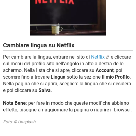
TIKTOK
FACEBOOK
HARDWARE
Cambiare lingua su Netflix
Per cambiare la lingua, entrare nel sito di
Netflix
e cliccare
sul menu del profilo sito nell’angolo in alto a destra dello
schermo. Nella lista che si apre, cliccare su
Account
, poi
scorrere fino a trovare
Lingua
sotto la sezione
Il mio Profilo
.
Nella pagina che si aprirà, scegliere la lingua che si desidera
e poi cliccare su
Salva
.
Nota Bene
: per fare in modo che queste modifiche abbiano
effetto, bisognerà riaggiornare la pagina o riaprire il browser.
Foto: © Unsplash.