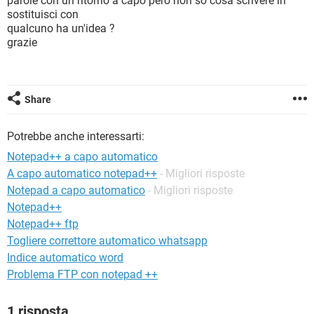
parole con un ritorno a capo però non so cosa scrivere in
TIKTOK
FACEBOOK
sostituisci con
qualcuno ha un'idea ?
HARDWARE
grazie
Share
Potrebbe anche interessarti:
Notepad++ a capo automatico
A capo automatico notepad++
- Migliori risposte
Notepad a capo automatico
- Migliori risposte
Notepad++
Notepad++ ftp
Togliere correttore automatico whatsapp
Indice automatico word
Problema FTP con notepad ++
1 risposta