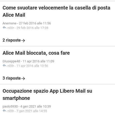
Come svuotare velocemente la casella di posta
Alice Mail
Anemone
-
27 feb 2016 alle 11:56
n00r
-
29 feb 2016 alle 17:28
2 risposte
Alice Mail bloccata, cosa fare
Giuseppe48
-
11 apr 2016 alle 11:09
n00r
-
11 apr 2016 alle 13:56
3 risposte
Occupazione spazio App Libero Mail su
smartphone
paolo5930
-
4 gen 2021 alle 10:39
n00r
-
7 gen 2021 alle 14:55