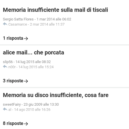
Memoria insufficiente sulla mail di tiscali
Sergio Satta Flores
-
1 mar 2014 alle 06:02
Casamarce
-
2 mar 2014 alle 11:37
1 risposta
alice mail... che porcata
slip56
-
14 lug 2015 alle 08:32
n00r
-
14 lug 2015 alle 15:24
3 risposte
Memoria su disco insufficiente, cosa fare
sweetFairy
-
23 giu 2009 alle 13:30
al
-
14 ago 2010 alle 16:26
8 risposte