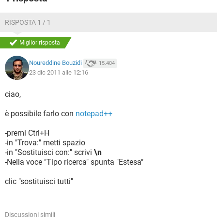
RISPOSTA 1 / 1
Miglior risposta
Noureddine Bouzidi
15.404
23 dic 2011 alle 12:16
ciao,
è possibile farlo con
notepad++
-premi Ctrl+H
-in "Trova:" metti spazio
-in "Sostituisci con:" scrivi
\n
-Nella voce "Tipo ricerca" spunta "Estesa"
clic "sostituisci tutti"
Discussioni simili