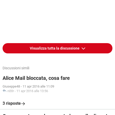
Visualizza tutta la discussione
Discussioni simili
Alice Mail bloccata, cosa fare
Giuseppe48
-
11 apr 2016 alle 11:09
n00r
-
11 apr 2016 alle 13:56
3 risposte