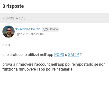
3 risposte
RISPOSTA 1 / 3
Noureddine Bouzidi
15.404
6 gen 2021 alle 21:06
ciao,
che protocollo utilizzi nell'app
POP3
o
SMTP
?
prova a rimuovere l'account nell'app poi reimpostarlo se non
funziona rimuovere l'app poi reinstallarla