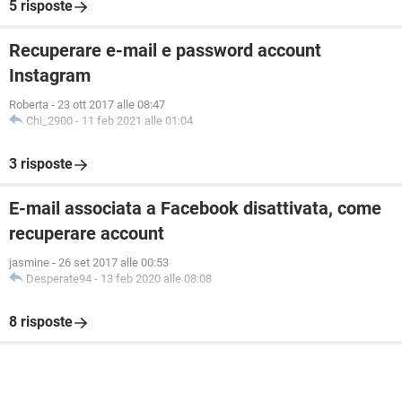
5 risposte
Recuperare e-mail e password account
Instagram
Roberta
-
23 ott 2017 alle 08:47
Chi_2900
-
11 feb 2021 alle 01:04
3 risposte
E-mail associata a Facebook disattivata, come
recuperare account
jasmine
-
26 set 2017 alle 00:53
Desperate94
-
13 feb 2020 alle 08:08
8 risposte