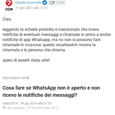
Claudia Scarciolla
11.181
11 gen 2021 alle 11:51
Ciao,
leggendo la scheda prodotto è menzionato che riceve
notifiche di eventuali messaggi e chiamate in arrivo e anche
notifiche di app Whatsapp, ma no non si possono fare
chiamate in vivavoce, questo smartwatch mostra la
chiamata e la persona che chiama.
spero di esserti stata utile!
Discussioni simili
Cosa fare se WhatsApp non è aperto e non
ricevo le notifiche dei messaggi?
kabul2014
-
24 giu 2014 alle 21:23
donnaelena
-
27 feb 2019 alle 18:11