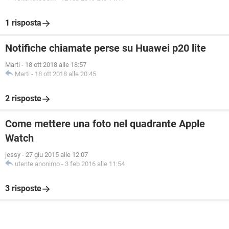
1 risposta
Notifiche chiamate perse su Huawei p20 lite
Marti
-
18 ott 2018 alle 18:57
Marti
-
18 ott 2018 alle 20:45
2 risposte
Come mettere una foto nel quadrante Apple
Watch
jessy
-
27 giu 2015 alle 12:07
utente anonimo
-
3 feb 2016 alle 11:54
3 risposte