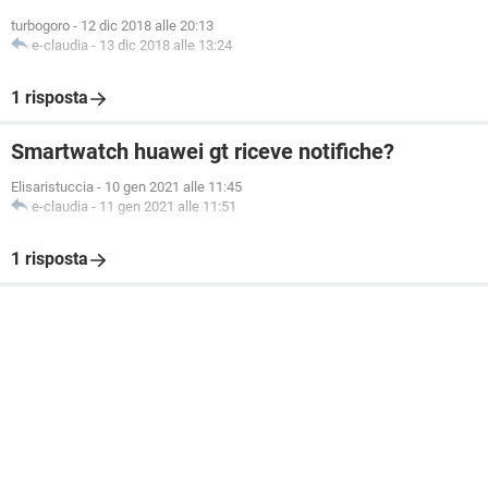
turbogoro
-
12 dic 2018 alle 20:13
e-claudia
-
13 dic 2018 alle 13:24
1 risposta
Smartwatch huawei gt riceve notifiche?
Elisaristuccia
-
10 gen 2021 alle 11:45
e-claudia
-
11 gen 2021 alle 11:51
1 risposta