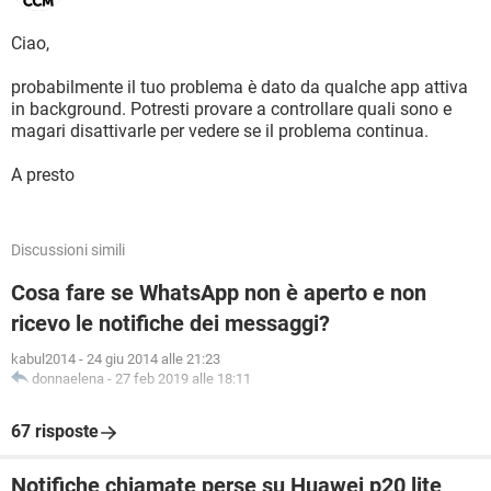
Ciao,
probabilmente il tuo problema è dato da qualche app attiva
in background. Potresti provare a controllare quali sono e
magari disattivarle per vedere se il problema continua.
A presto
Discussioni simili
Cosa fare se WhatsApp non è aperto e non
ricevo le notifiche dei messaggi?
kabul2014
-
24 giu 2014 alle 21:23
donnaelena
-
27 feb 2019 alle 18:11
67 risposte
Notifiche chiamate perse su Huawei p20 lite