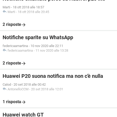
Marti
-
18 ott 2018 alle 18:57
Marti
-
18 ott 2018 alle 20:45
2 risposte
Notifiche sparite su WhatsApp
federicaamartina
-
10 nov 2020 alle 22:11
federicaamartina
-
11 nov 2020 alle 13:28
2 risposte
Huawei P20 suona notifica ma non c'è nulla
Calod
-
20 set 2018 alle 00:42
AntonelloCCM
-
20 set 2018 alle 12:01
1 risposta
Huawei watch GT