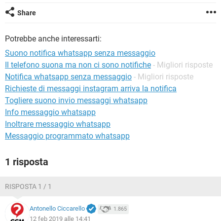
TIKTOK
FACEBOOK
Share
HARDWARE
Potrebbe anche interessarti:
Suono notifica whatsapp senza messaggio
Il telefono suona ma non ci sono notifiche
- Migliori risposte
Notifica whatsapp senza messaggio
- Migliori risposte
Richieste di messaggi instagram arriva la notifica
Togliere suono invio messaggi whatsapp
Info messaggio whatsapp
Inoltrare messaggio whatsapp
Messaggio programmato whatsapp
1 risposta
RISPOSTA 1 / 1
Antonello Ciccarello
1.865
12 feb 2019 alle 14:41