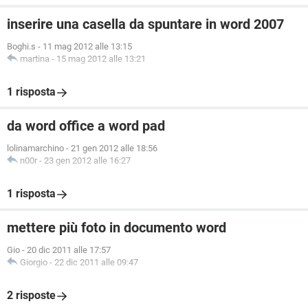
inserire una casella da spuntare in word 2007
Boghi.s
-
11 mag 2012 alle 13:15
martina
-
15 mag 2012 alle 13:21
1 risposta
da word office a word pad
lolinamarchino
-
21 gen 2012 alle 18:56
n00r
-
23 gen 2012 alle 16:27
1 risposta
mettere più foto in documento word
Gio
-
20 dic 2011 alle 17:57
Giorgio
-
22 dic 2011 alle 09:47
2 risposte