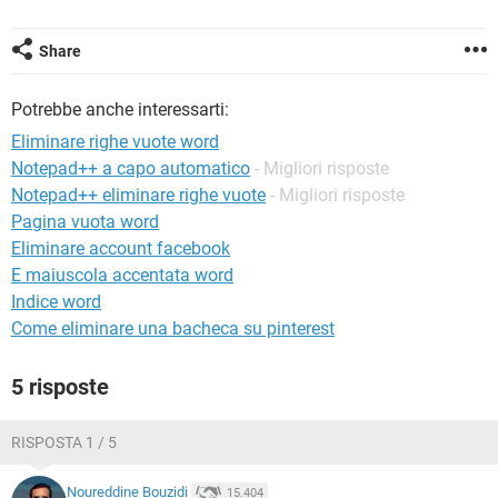
TIKTOK
FACEBOOK
HARDWARE
Share
Potrebbe anche interessarti:
Eliminare righe vuote word
Notepad++ a capo automatico
- Migliori risposte
Notepad++ eliminare righe vuote
- Migliori risposte
Pagina vuota word
Eliminare account facebook
E maiuscola accentata word
Indice word
Come eliminare una bacheca su pinterest
5 risposte
RISPOSTA 1 / 5
Noureddine Bouzidi
15.404