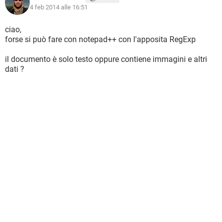
4 feb 2014 alle 16:51
ciao,
forse si può fare con notepad++ con l'apposita RegExp
il documento è solo testo oppure contiene immagini e altri
dati ?