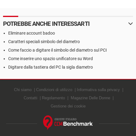
POTREBBE ANCHE INTERESSARTI
Eliminare account badoo
Caratteri speciali simbolo del diametro
Come faccio a digitare il simbolo del diametro sul PCI
Come inserire uno spazio unificatore su Word
Digitare dalla tastiera del PC la sigla diametro
Chi siamo
Condizioni di utilizzo
Informativa sulla privacy
Contatti
Regolamento
Magazine Delle Donne
Gestione dei cookie