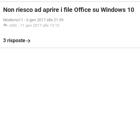
Non riesco ad aprire i file Office su Windows 10
Moderno11
-
6 gen 2017 alle 21:39
n00r
-
11 gen 2017 alle 12:15
3 risposte