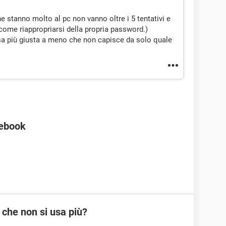
che stanno molto al pc non vanno oltre i 5 tentativi e
me riappropriarsi della propria password.)
sa più giusta a meno che non capisce da solo quale
cebook
 che non si usa più?