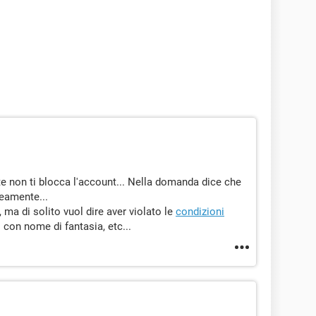
e non ti blocca l'account... Nella domanda dice che
eamente...
 ma di solito vuol dire aver violato le
condizioni
con nome di fantasia, etc...