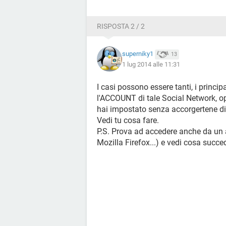
RISPOSTA 2 / 2
superniky1
13
1 lug 2014 alle 11:31
I casi possono essere tanti, i princi
l'ACCOUNT di tale Social Network, o
hai impostato senza accorgertene di 
Vedi tu cosa fare.
P.S. Prova ad accedere anche da un 
Mozilla Firefox...) e vedi cosa succe