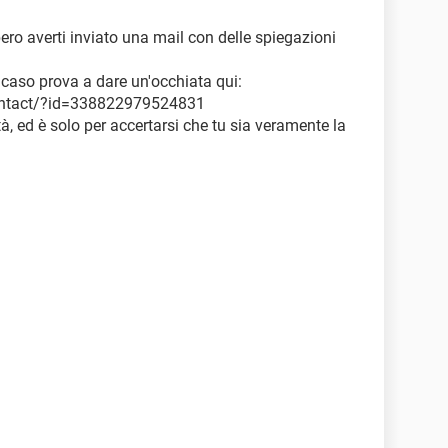
ero averti inviato una mail con delle spiegazioni
 caso prova a dare un'occhiata qui:
ontact/?id=338822979524831
à, ed è solo per accertarsi che tu sia veramente la