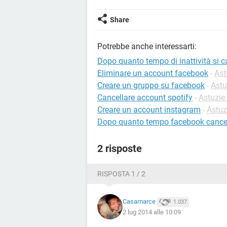
Share
Potrebbe anche interessarti:
Dopo quanto tempo di inattività si 
Eliminare un account facebook
-
Ast
Creare un gruppo su facebook
-
Astu
Cancellare account spotify
-
Astuzie 
Creare un account instagram
-
Astuz
Dopo quanto tempo facebook cancel
2 risposte
RISPOSTA 1 / 2
Casamarce
1.037
2 lug 2014 alle 10:09