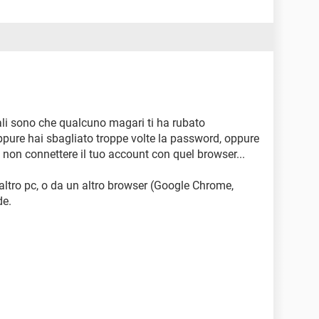
pali sono che qualcuno magari ti ha rubato
ppure hai sbagliato troppe volte la password, oppure
non connettere il tuo account con quel browser...
altro pc, o da un altro browser (Google Chrome,
de.