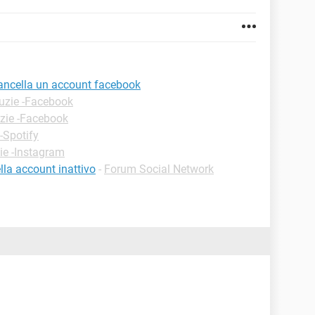
cancella un account facebook
uzie -Facebook
zie -Facebook
-Spotify
ie -Instagram
la account inattivo
-
Forum Social Network