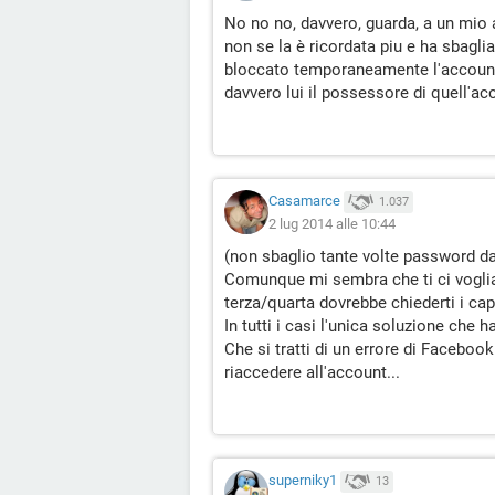
No no no, davvero, guarda, a un mio
non se la è ricordata piu e ha sbaglia
bloccato temporaneamente l'accoun
davvero lui il possessore di quell'ac
Casamarce
1.037
2 lug 2014 alle 10:44
(non sbaglio tante volte password da.
Comunque mi sembra che ti ci voglia 
terza/quarta dovrebbe chiederti i cap
In tutti i casi l'unica soluzione che 
Che si tratti di un errore di Faceboo
riaccedere all'account...
superniky1
13