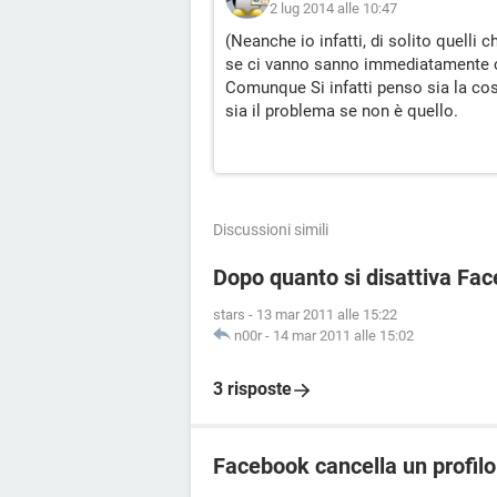
2 lug 2014 alle 10:47
(Neanche io infatti, di solito quelli 
se ci vanno sanno immediatamente co
Comunque Si infatti penso sia la co
sia il problema se non è quello.
Discussioni simili
Dopo quanto si disattiva Fa
stars
-
13 mar 2011 alle 15:22
n00r
-
14 mar 2011 alle 15:02
3 risposte
Facebook cancella un profilo