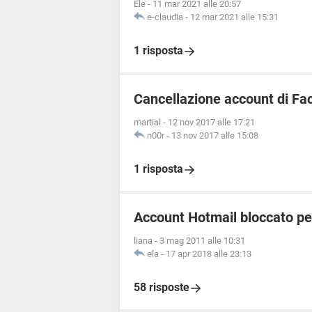
Ele
-
11 mar 2021 alle 20:57
e-claudia
-
12 mar 2021 alle 15:31
1 risposta
Cancellazione account di F
martial
-
12 nov 2017 alle 17:21
n00r
-
13 nov 2017 alle 15:08
1 risposta
Account Hotmail bloccato pe
liana
-
3 mag 2011 alle 10:31
ela
-
17 apr 2018 alle 23:13
58 risposte