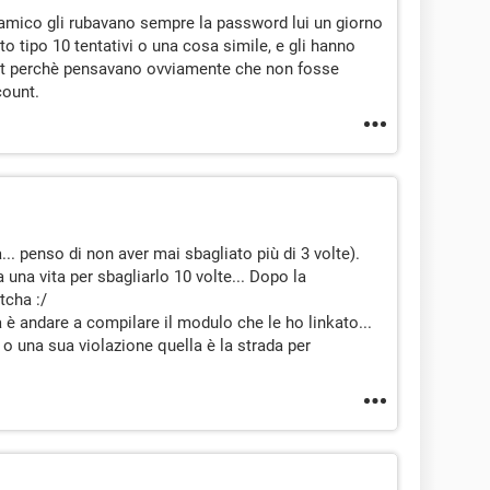
 amico gli rubavano sempre la password lui un giorno
to tipo 10 tentativi o una cosa simile, e gli hanno
t perchè pensavano ovviamente che non fosse
count.
.. penso di non aver mai sbagliato più di 3 volte).
una vita per sbagliarlo 10 volte... Dopo la
tcha :/
ha è andare a compilare il modulo che le ho linkato...
k o una sua violazione quella è la strada per