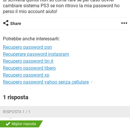
TIKTOK
FACEBOOK
cambiare sistema PS3 se non ritrovo la mia password ho
perso il mio account aiuto!
HARDWARE
Share
Potrebbe anche interessarti:
Recupero password psn
Recuperare password instagram
Recupero password tin.it
Recupero password libero
Recupero password xp
Recupero password yahoo senza cellulare
✓
1 risposta
RISPOSTA 1 / 1
Miglior risposta