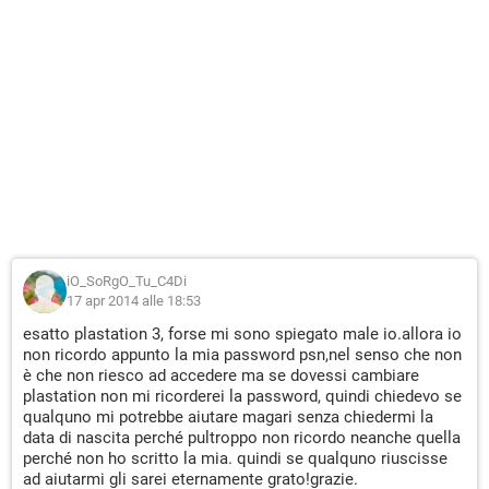
iO_SoRgO_Tu_C4Di
17 apr 2014 alle 18:53
esatto plastation 3, forse mi sono spiegato male io.allora io
non ricordo appunto la mia password psn,nel senso che non
è che non riesco ad accedere ma se dovessi cambiare
plastation non mi ricorderei la password, quindi chiedevo se
qualquno mi potrebbe aiutare magari senza chiedermi la
data di nascita perché pultroppo non ricordo neanche quella
perché non ho scritto la mia. quindi se qualquno riuscisse
ad aiutarmi gli sarei eternamente grato!grazie.