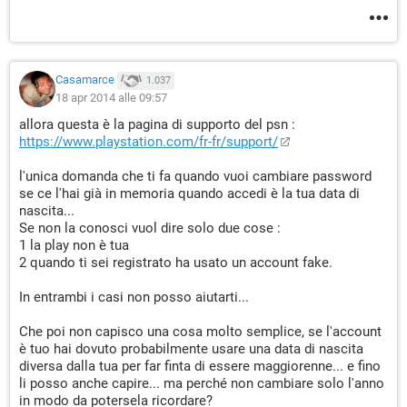
Casamarce
1.037
18 apr 2014 alle 09:57
allora questa è la pagina di supporto del psn :
https://www.playstation.com/fr-fr/support/
l'unica domanda che ti fa quando vuoi cambiare password
se ce l'hai già in memoria quando accedi è la tua data di
nascita...
Se non la conosci vuol dire solo due cose :
1 la play non è tua
2 quando ti sei registrato ha usato un account fake.
In entrambi i casi non posso aiutarti...
Che poi non capisco una cosa molto semplice, se l'account
è tuo hai dovuto probabilmente usare una data di nascita
diversa dalla tua per far finta di essere maggiorenne... e fino
li posso anche capire... ma perché non cambiare solo l'anno
in modo da potersela ricordare?