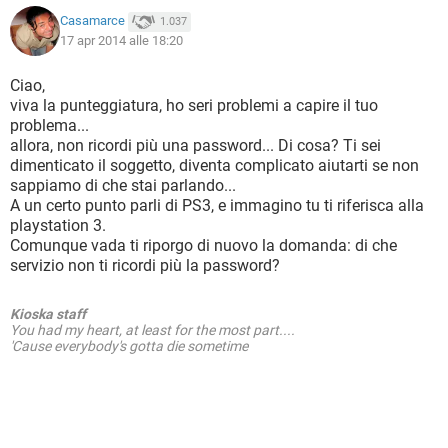
Casamarce
1.037
17 apr 2014 alle 18:20
Ciao,
viva la punteggiatura, ho seri problemi a capire il tuo
problema...
allora, non ricordi più una password... Di cosa? Ti sei
dimenticato il soggetto, diventa complicato aiutarti se non
sappiamo di che stai parlando...
A un certo punto parli di PS3, e immagino tu ti riferisca alla
playstation 3.
Comunque vada ti riporgo di nuovo la domanda: di che
servizio non ti ricordi più la password?
Kioska staff
You had my heart, at least for the most part....
'Cause everybody's gotta die sometime