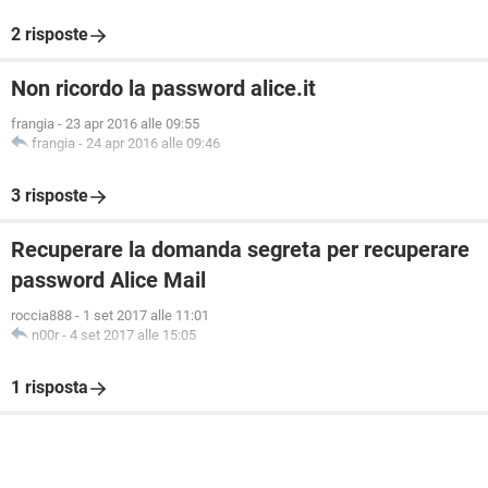
2 risposte
Non ricordo la password alice.it
frangia
-
23 apr 2016 alle 09:55
frangia
-
24 apr 2016 alle 09:46
3 risposte
Recuperare la domanda segreta per recuperare
password Alice Mail
roccia888
-
1 set 2017 alle 11:01
n00r
-
4 set 2017 alle 15:05
1 risposta