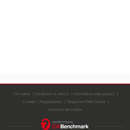
Chi siamo
Condizioni di utilizzo
Informativa sulla privacy
Contatti
Regolamento
Magazine Delle Donne
Gestione dei cookie