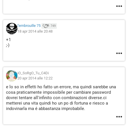
l'embrouille 75
749
18 apr 2014 alle 20:48
+1
;-)
iO_SoRgO_Tu_C4Di
20 apr 2014 alle 12:22
e lo so in effetti ho fatto un errore, ma quindi sarebbe una
cosa praticamente impossibile per cambiare password
dovrei tentare all'infinito con combinazioni diverse.ci
metterei una vita quindi ho un po di fortuna e riesco a
indovinarla ma é abbastanza improbabile.