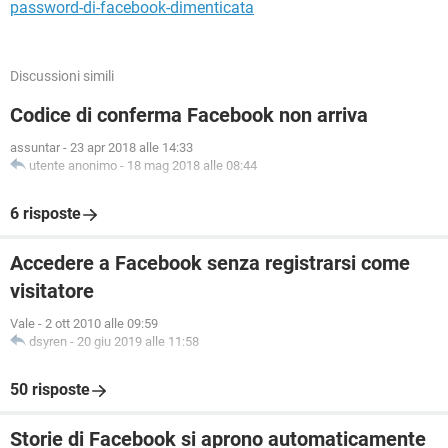
password-di-facebook-dimenticata
Discussioni simili
Codice di conferma Facebook non arriva
assuntar
-
23 apr 2018 alle 14:33
utente anonimo
-
18 mag 2018 alle 08:44
6 risposte
Accedere a Facebook senza registrarsi come
visitatore
Vale
-
2 ott 2010 alle 09:59
dsyren
-
20 giu 2019 alle 11:58
50 risposte
Storie di Facebook si aprono automaticamente