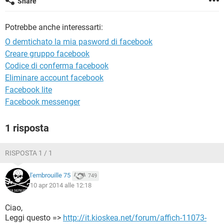
Share
TIKTOK
FACEBOOK
HARDWARE
Potrebbe anche interessarti:
O demtichato la mia pasword di facebook
Creare gruppo facebook
Codice di conferma facebook
Eliminare account facebook
Facebook lite
Facebook messenger
1 risposta
RISPOSTA 1 / 1
l'embrouille 75
749
10 apr 2014 alle 12:18
Ciao,
Leggi questo =>
http://it.kioskea.net/forum/affich-11073-