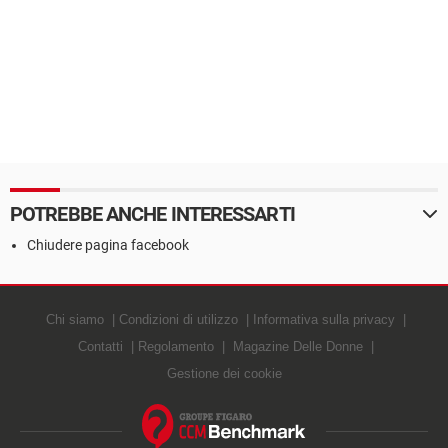
POTREBBE ANCHE INTERESSARTI
Chiudere pagina facebook
Chi siamo
Condizioni di utilizzo
Informativa sulla privacy
Contatti
Regolamento
Magazine Delle Donne
Gestione dei cookie