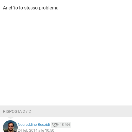
Anch'io lo stesso problema
RISPOSTA 2 / 2
Noureddine Bouzidi
15.404
24 feb 2014 alle 10:50