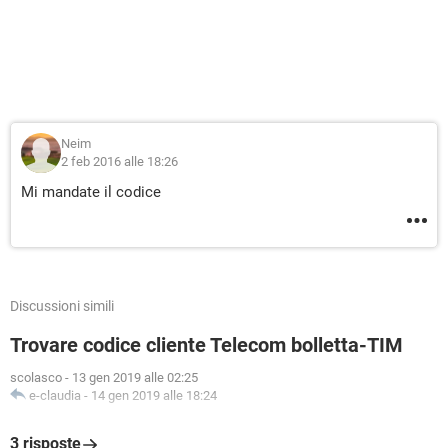
Neim
2 feb 2016 alle 18:26
Mi mandate il codice
Discussioni simili
Trovare codice cliente Telecom bolletta-TIM
scolasco
-
13 gen 2019 alle 02:25
e-claudia
-
14 gen 2019 alle 18:24
3 risposte