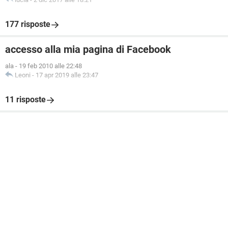
177 risposte
accesso alla mia pagina di Facebook
ala
-
19 feb 2010 alle 22:48
Leoni
-
17 apr 2019 alle 23:47
11 risposte