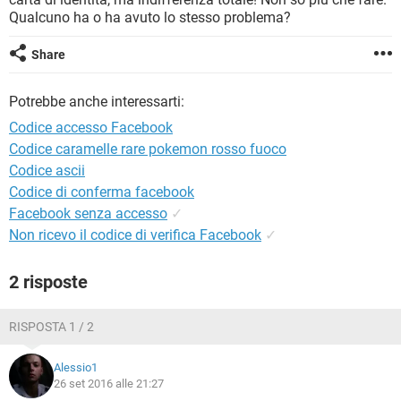
TIKTOK
FACEBOOK
Qualcuno ha o ha avuto lo stesso problema?
HARDWARE
Share
Potrebbe anche interessarti:
Codice accesso Facebook
Codice caramelle rare pokemon rosso fuoco
Codice ascii
Codice di conferma facebook
Facebook senza accesso
✓
Non ricevo il codice di verifica Facebook
✓
2 risposte
RISPOSTA 1 / 2
Alessio1
26 set 2016 alle 21:27