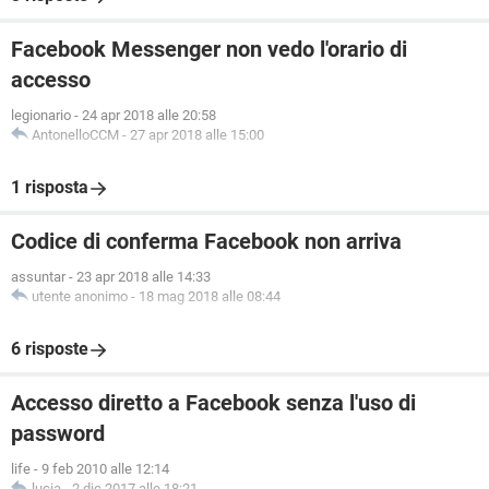
Facebook Messenger non vedo l'orario di
accesso
legionario
-
24 apr 2018 alle 20:58
AntonelloCCM
-
27 apr 2018 alle 15:00
1 risposta
Codice di conferma Facebook non arriva
assuntar
-
23 apr 2018 alle 14:33
utente anonimo
-
18 mag 2018 alle 08:44
6 risposte
Accesso diretto a Facebook senza l'uso di
password
life
-
9 feb 2010 alle 12:14
lucia
-
2 dic 2017 alle 18:21