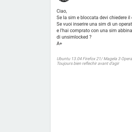
Ciao,
Se la sim e bloccata devi chiedere il
Se vuoi inserire una sim di un operat
e l'hai comprato con una sim abbinat
di unsimlocked ?
A+
Ubuntu 13.04 Firefox 21/ Magela 3 Oper
Toujours bien reflechir avant d'agir