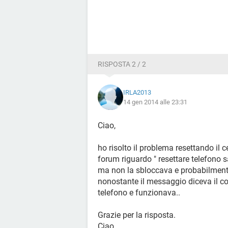
RISPOSTA 2 / 2
IRLA2013
14 gen 2014 alle 23:31
Ciao,
ho risolto il problema resettando il 
forum riguardo " resettare telefono
ma non la sbloccava e probabilmen
nonostante il messaggio diceva il con
telefono e funzionava..
Grazie per la risposta.
Ciao