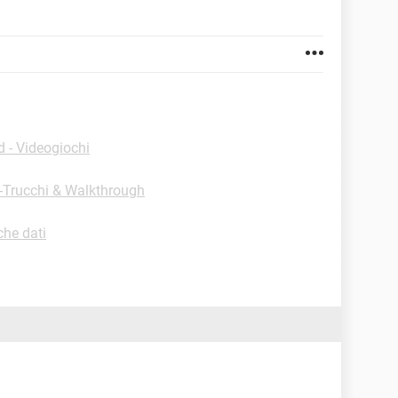
 - Videogiochi
 -Trucchi & Walkthrough
che dati