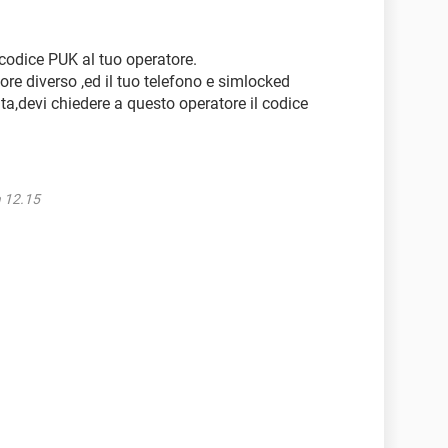
 codice PUK al tuo operatore.
ore diverso ,ed il tuo telefono e simlocked
a,devi chiedere a questo operatore il codice
a 12.15