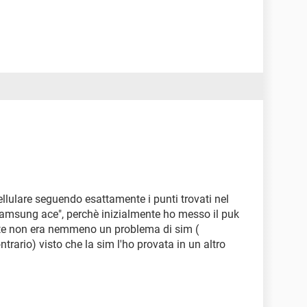
cellulare seguendo esattamente i punti trovati nel
 samsung ace", perchè inizialmente ho messo il puk
te non era nemmeno un problema di sim (
trario) visto che la sim l'ho provata in un altro