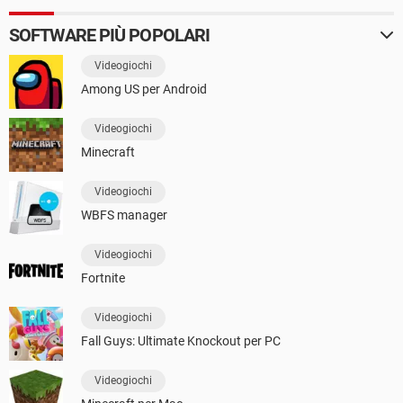
SOFTWARE PIÙ POPOLARI
Videogiochi
Among US per Android
Videogiochi
Minecraft
Videogiochi
WBFS manager
Videogiochi
Fortnite
Videogiochi
Fall Guys: Ultimate Knockout per PC
Videogiochi