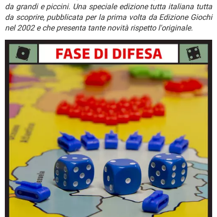
TIKTOK
FACEBOOK
da grandi e piccini. Una speciale edizione tutta italiana tutta
da scoprire, pubblicata per la prima volta da Edizione Giochi
HARDWARE
nel 2002 e che presenta tante novità rispetto l'originale.