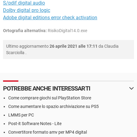
S/pdif digital audio
Dolby digital pro logic
Adobe digital editions error check activation
Ortografia alternativa:
RisikoDigital14.0.exe
Ultimo aggiornamento
26 aprile 2021 alle 17:11
da
Claudia
Scarciolla
.
POTREBBE ANCHE INTERESSARTI
Come comprare giochi sul PlayStation Store
Come aumentare lo spazio archiviazione su PS5
LMMS per PC
Post-it Software Notes - Lite
Convertitore formato amv per MP4 digital