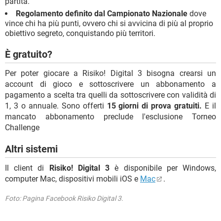
partita.
Regolamento definito dal Campionato Nazionale
dove
vince chi ha più punti, ovvero chi si avvicina di più al proprio
obiettivo segreto, conquistando più territori.
È gratuito?
Per poter giocare a Risiko! Digital 3 bisogna crearsi un
account di gioco e sottoscrivere un abbonamento a
pagamento a scelta tra quelli da sottoscrivere con validità di
1, 3 o annuale. Sono offerti
15 giorni di prova gratuiti.
E il
mancato abbonamento preclude l'esclusione Torneo
Challenge
Altri sistemi
Il client di
Risiko! Digital 3
è disponibile per Windows,
computer Mac, dispositivi mobili iOS e
Mac
.
Foto: Pagina Facebook Risiko Digital 3.