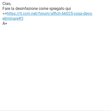
Ciao,
Fare la desinfezione come spiegato qui
=>
https://it.ccm.net/forum/affich-66025-cosa-devo-
eliminare#3
A+