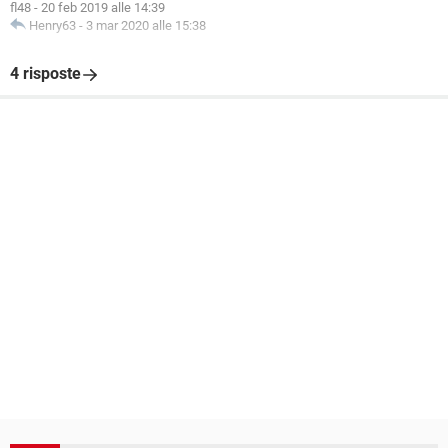
fl48
-
20 feb 2019 alle 14:39
Henry63
-
3 mar 2020 alle 15:38
4 risposte