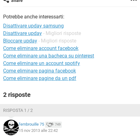
Share
TIKTOK
FACEBOOK
HARDWARE
Potrebbe anche interessarti:
Disattivare upday samsung
Disattivare upday
- Migliori risposte
Bloccare upday
- Migliori risposte
Come eliminare account facebook
Come eliminare una bacheca su pinterest
Come eliminare un account spotify
Come eliminare pagina facebook
Come eliminare pagine da un pdf
2 risposte
RISPOSTA 1 / 2
l'embrouille 75
749
15 nov 2013 alle 22:42