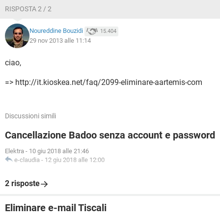
RISPOSTA 2 / 2
Noureddine Bouzidi
15.404
29 nov 2013 alle 11:14
ciao,
=> http://it.kioskea.net/faq/2099-eliminare-aartemis-com
Discussioni simili
Cancellazione Badoo senza account e password
Elektra
-
10 giu 2018 alle 21:46
e-claudia
-
12 giu 2018 alle 12:00
2 risposte
Eliminare e-mail Tiscali