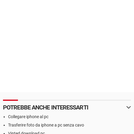
POTREBBE ANCHE INTERESSARTI
Collegare iphone al pc
Trasferire foto da iphone a pc senza cavo
Vinted download pc