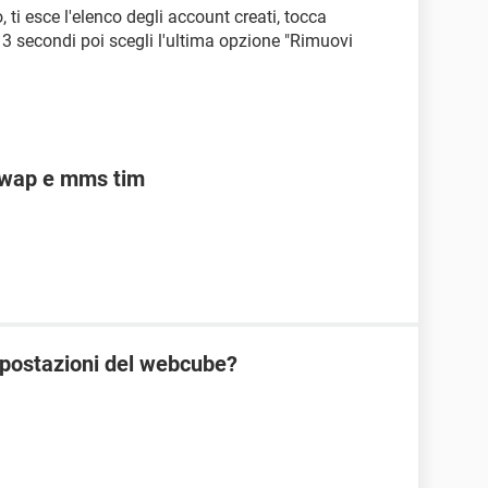
, ti esce l'elenco degli account creati, tocca
 3 secondi poi scegli l'ultima opzione "Rimuovi
 wap e mms tim
postazioni del webcube?