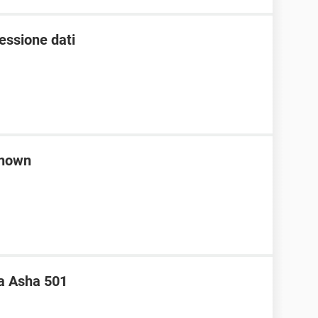
essione dati
known
a Asha 501