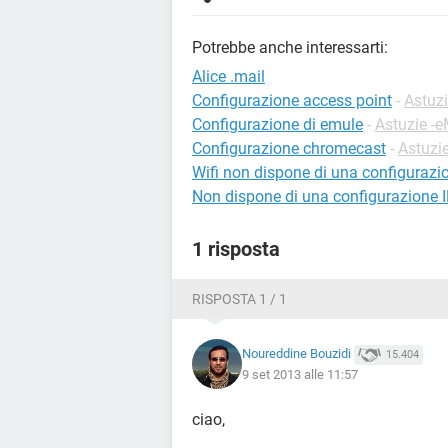
Potrebbe anche interessarti:
Alice .mail
Configurazione access point
-
Astuz
Configurazione di emule
-
Astuzie -
Configurazione chromecast
-
Astuzie
Wifi non dispone di una configurazio
Non dispone di una configurazione I
1 risposta
RISPOSTA 1 / 1
Noureddine Bouzidi
15.404
9 set 2013 alle 11:57
ciao,