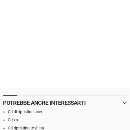
POTREBBE ANCHE INTERESSARTI
Cd di ripristino acer
Cd xp
Cd ripristino toshiba