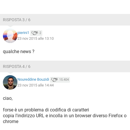
RISPOSTA 3 / 6
pierini1
2
23 nov 2015 alle 13:10
qualche news ?
RISPOSTA 4 / 6
Noureddine Bouzidi
15.404
23 nov 2015 alle 14:44
ciao,
forse è un problema di codifica di caratteri
copia l'indirizzo URL e incolla in un browser diverso Firefox o
chrome