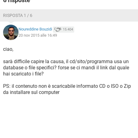
6 risposte
RISPOSTA 1 / 6
Noureddine Bouzidi
15.404
20 nov 2015 alle 16:49
ciao,
sarà difficile capire la causa, il cd/sito/programma usa un
database o file specifici? forse se ci mandi il link dal quale
hai scaricato i file?
PS: il contenuto non è scaricabile informato CD o ISO o Zip
da installare sul computer