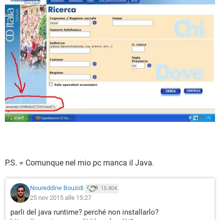
P.S. = Comunque nel mio pc manca il Java.
Noureddine Bouzidi
15.404
25 nov 2015 alle 15:27
parli del java runtime? perché non installarlo?