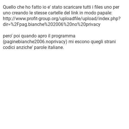
Quello che ho fatto io e' stato scaricare tutti i files uno per
uno creando le stesse cartelle del link in modo papale:
http://www.profit-group.org/uploadfile/upload/index.php?
dir=%2Fpag.bianche%202006%20no%20privacy
pero' poi quando apro il programma
(paginebianche2006.noprivacy) mi escono quegli strani
codici anziche' parole italiane.