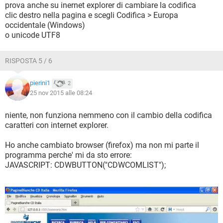
prova anche su inernet explorer di cambiare la codifica
clic destro nella pagina e scegli Codifica > Europa
occidentale (Windows)
o unicode UTF8
RISPOSTA 5 / 6
pierini1
2
25 nov 2015 alle 08:24
niente, non funziona nemmeno con il cambio della codifica
caratteri con internet explorer.
Ho anche cambiato browser (firefox) ma non mi parte il
programma perche' mi da sto errore:
JAVASCRIPT: CDWBUTTON("CDWCOMLIST");