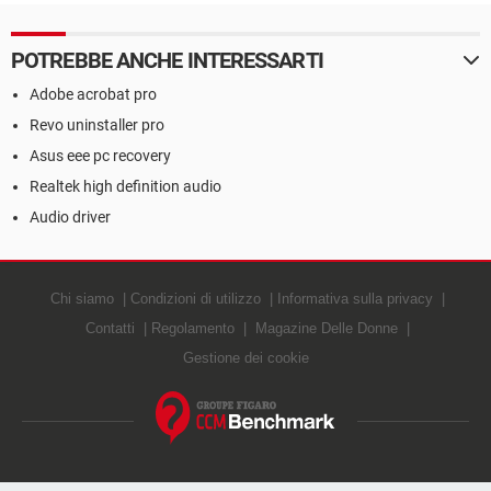
POTREBBE ANCHE INTERESSARTI
Adobe acrobat pro
Revo uninstaller pro
Asus eee pc recovery
Realtek high definition audio
Audio driver
Chi siamo
Condizioni di utilizzo
Informativa sulla privacy
Contatti
Regolamento
Magazine Delle Donne
Gestione dei cookie