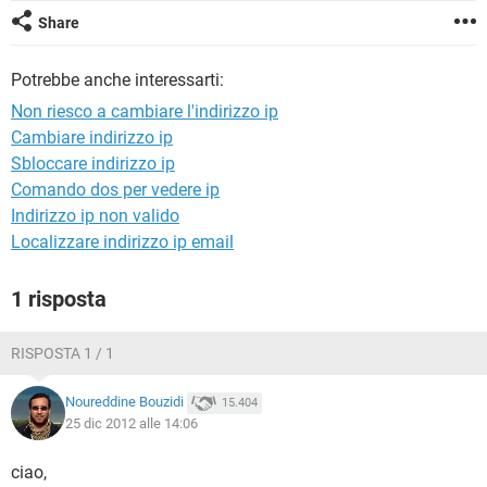
TIKTOK
FACEBOOK
Share
HARDWARE
Potrebbe anche interessarti:
Non riesco a cambiare l'indirizzo ip
Cambiare indirizzo ip
Sbloccare indirizzo ip
Comando dos per vedere ip
Indirizzo ip non valido
Localizzare indirizzo ip email
1 risposta
RISPOSTA 1 / 1
Noureddine Bouzidi
15.404
25 dic 2012 alle 14:06
ciao,