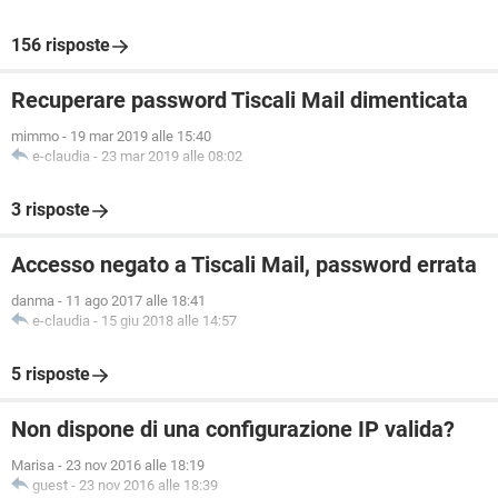
156 risposte
Recuperare password Tiscali Mail dimenticata
mimmo
-
19 mar 2019 alle 15:40
e-claudia
-
23 mar 2019 alle 08:02
3 risposte
Accesso negato a Tiscali Mail, password errata
danma
-
11 ago 2017 alle 18:41
e-claudia
-
15 giu 2018 alle 14:57
5 risposte
Non dispone di una configurazione IP valida?
Marisa
-
23 nov 2016 alle 18:19
guest
-
23 nov 2016 alle 18:39