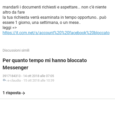
mandarli i documenti richiesti e aspettare... non c'è niente
altro da fare
la tua richiesta verrà esaminata in tempo opportuno.. può
essere 1 giorno, una settimana, o un mese..
leggi =>
https://it.ccm.net/s/account%20%20facebook%20bloccato
Discussioni simili
Per quanto tempo mi hanno bloccato
Messenger
3917184313
-
14 ott 2018 alle 07:05
e-claudia
-
15 ott 2018 alle 10:39
1 risposta