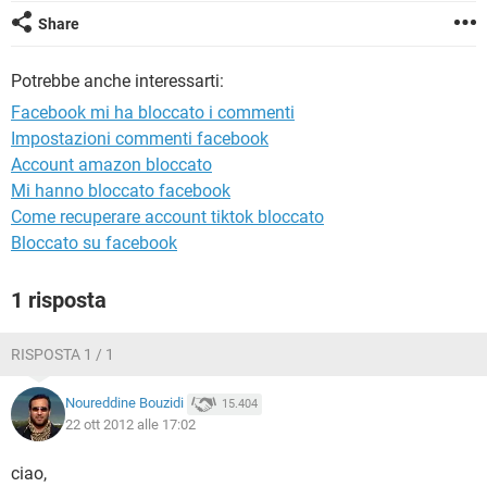
TIKTOK
FACEBOOK
Share
HARDWARE
Potrebbe anche interessarti:
Facebook mi ha bloccato i commenti
Impostazioni commenti facebook
Account amazon bloccato
Mi hanno bloccato facebook
Come recuperare account tiktok bloccato
Bloccato su facebook
1 risposta
RISPOSTA 1 / 1
Noureddine Bouzidi
15.404
22 ott 2012 alle 17:02
ciao,