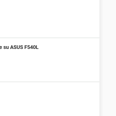
re su ASUS F540L