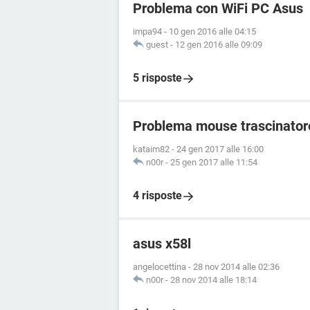
Problema con WiFi PC Asus
impa94
-
10 gen 2016 alle 04:15
guest
-
12 gen 2016 alle 09:09
5 risposte
Problema mouse trascinato
kataim82
-
24 gen 2017 alle 16:00
n00r
-
25 gen 2017 alle 11:54
4 risposte
asus x58l
angelocettina
-
28 nov 2014 alle 02:36
n00r
-
28 nov 2014 alle 18:14