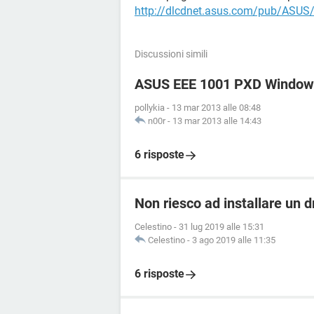
http://dlcdnet.asus.com/pub/ASU
Discussioni simili
ASUS EEE 1001 PXD Windows 7
pollykia
-
13 mar 2013 alle 08:48
n00r
-
13 mar 2013 alle 14:43
6 risposte
Non riesco ad installare un 
Celestino
-
31 lug 2019 alle 15:31
Celestino
-
3 ago 2019 alle 11:35
6 risposte