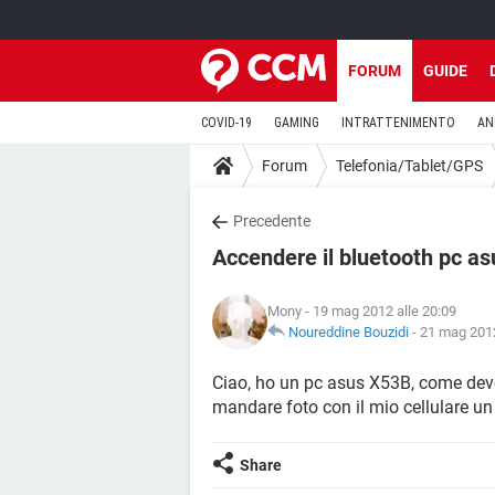
FORUM
GUIDE
COVID-19
GAMING
INTRATTENIMENTO
AN
Forum
Telefonia/Tablet/GPS
Precedente
Accendere il bluetooth pc a
Mony
- 19 mag 2012 alle 20:09
Noureddine Bouzidi
-
21 mag 2012
Ciao, ho un pc asus X53B, come devo 
mandare foto con il mio cellulare
Share