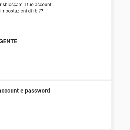
r sbloccare il tuo account
e impostazioni di fb ??
RGENTE
account e password