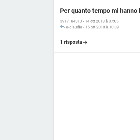
Per quanto tempo mi hanno 
3917184313
-
14 ott 2018 à 07:05
e-claudia
-
15 ott 2018 à 10:39
1 risposta