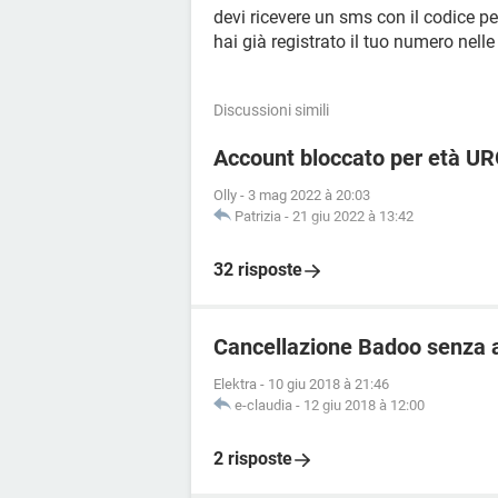
devi ricevere un sms con il codice pe
hai già registrato il tuo numero nell
Discussioni simili
Account bloccato per età U
Olly
-
3 mag 2022 à 20:03
Patrizia
-
21 giu 2022 à 13:42
32 risposte
Cancellazione Badoo senza 
Elektra
-
10 giu 2018 à 21:46
e-claudia
-
12 giu 2018 à 12:00
2 risposte