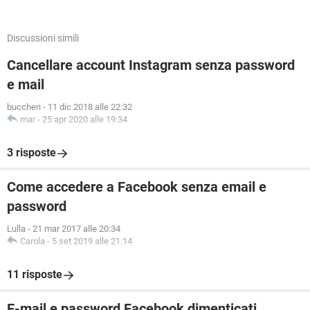
Discussioni simili
Cancellare account Instagram senza password
e mail
buccheri
-
11 dic 2018 alle 22:32
mar
-
25 apr 2020 alle 19:34
3 risposte
Come accedere a Facebook senza email e
password
Lulla
-
21 mar 2017 alle 20:34
Carola
-
5 set 2019 alle 21:14
11 risposte
E-mail e password Facebook dimenticati