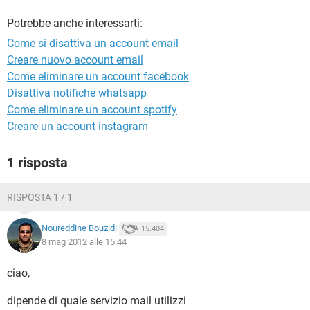
TIKTOK
FACEBOOK
Potrebbe anche interessarti:
HARDWARE
Come si disattiva un account email
Creare nuovo account email
Come eliminare un account facebook
Disattiva notifiche whatsapp
Come eliminare un account spotify
Creare un account instagram
1 risposta
RISPOSTA 1 / 1
Noureddine Bouzidi
15.404
8 mag 2012 alle 15:44
ciao,
dipende di quale servizio mail utilizzi