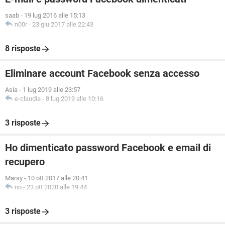
saab
-
19 lug 2016 alle 15:13
n00r
-
23 giu 2017 alle 22:43
8 risposte
Eliminare account Facebook senza accesso
Asia
-
1 lug 2019 alle 23:57
e-claudia
-
8 lug 2019 alle 10:16
3 risposte
Ho dimenticato password Facebook e email di
recupero
Marsy
-
10 ott 2017 alle 20:41
no
-
23 ott 2020 alle 19:44
3 risposte