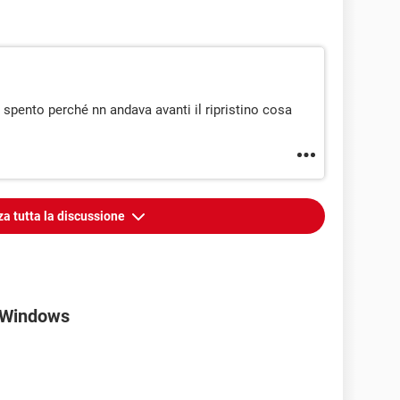
 spento perché nn andava avanti il ripristino cosa
za tutta la discussione
o Windows