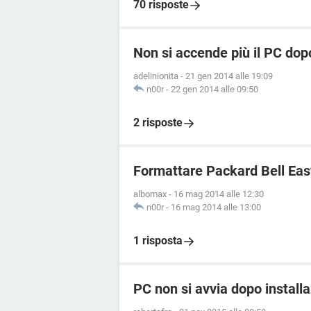
70 risposte
Non si accende più il PC dopo
adelinionita
-
21 gen 2014 alle 19:09
n00r
-
22 gen 2014 alle 09:50
2 risposte
Formattare Packard Bell Eas
albomax
-
16 mag 2014 alle 12:30
n00r
-
16 mag 2014 alle 13:00
1 risposta
PC non si avvia dopo install