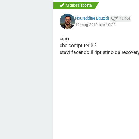
Miglior risposta
Noureddine Bouzidi
15.404
10 mag 2012 alle 10:22
ciao
che computer è ?
stavi facendo il ripristino da recove