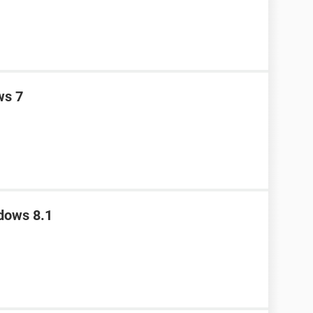
ws 7
ndows 8.1