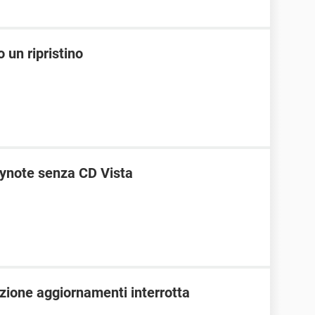
 un ripristino
ynote senza CD Vista
azione aggiornamenti interrotta