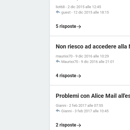
liot68
-
2 dic 2015 alle 12:45
guest
-
12 dic 2015 alle 18:15
5 risposte
Non riesco ad accedere alla 
maurixx70
-
9 dic 2016 alle 10:29
Maurixx70
-
9 dic 2016 alle 21:01
4 risposte
Problemi con Alice Mail all'e
Gianni
-
2 feb 2017 alle 07:55
Gianni
-
3 feb 2017 alle 10:45
2 risposte