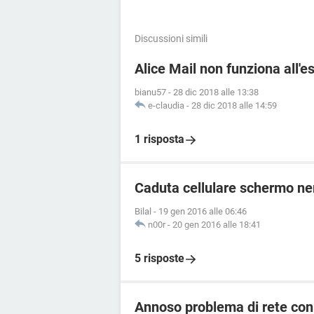
Discussioni simili
Alice Mail non funziona all'e
bianu57
-
28 dic 2018 alle 13:38
e-claudia
-
28 dic 2018 alle 14:59
1 risposta
Caduta cellulare schermo ne
Bilal
-
19 gen 2016 alle 06:46
n00r
-
20 gen 2016 alle 18:41
5 risposte
Annoso problema di rete con