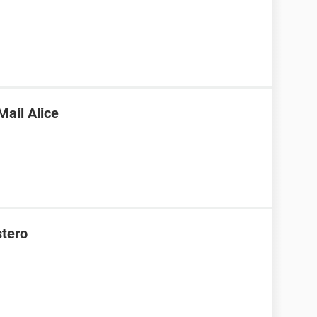
Mail Alice
stero