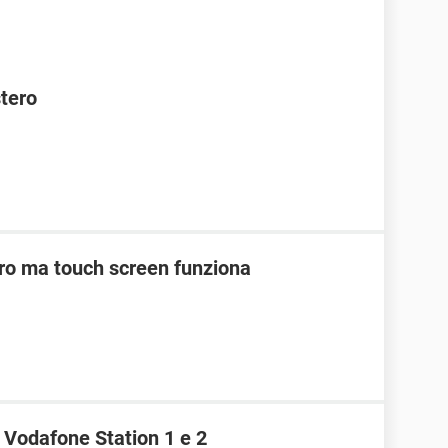
stero
ro ma touch screen funziona
 Vodafone Station 1 e 2