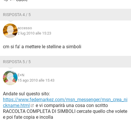
RISPOSTA 4 / 5
accesso
2 lug 2010 alle 15:23
cm si fa' a mettere le stelline a simboli
RISPOSTA 5 / 5
E+N
15 ago 2010 alle 15:43
Andate sul questo sito:
https://www.fedemarkez.com/msn_messenger/msn_crea_ni
ckname.html
e vi comparirà una cosa con scritto
RACCOLTA COMPLETA DI SIMBOLI cercate quello che volete
e poi fate copia e incolla