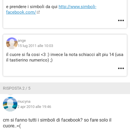
e prendere i simboli da qui
http://www.simboli-
facebook.com/
ange
15 lug 2011 alle 10:03
il cuore si fa cosi <3 :) invece la nota schiacci alt piu 14 (usa
il tastierino numerico) ;)
RISPOSTA 2 / 5
mucyna
2 apr 2010 alle 19:46
cm si fanno tutti i simboli di facebook? so fare solo il
cuore..=(