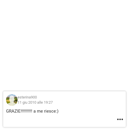
esterina900
11 giu 2010 alle 19:27
GRAZIE!!!!!!!!!! a me riesce:)