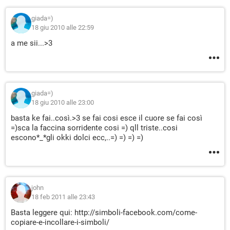
giada=)
18 giu 2010 alle 22:59
a me sii...>3
giada=)
18 giu 2010 alle 23:00
basta ke fai..così.>3 se fai cosi esce il cuore se fai così
=)sca la faccina sorridente cosi =) qll triste..cosi
escono*_*gli okki dolci ecc,..=) =) =) =)
john
18 feb 2011 alle 23:43
Basta leggere qui: http://simboli-facebook.com/come-
copiare-e-incollare-i-simboli/