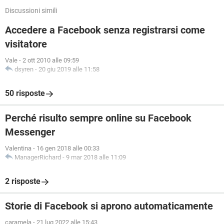
Discussioni simili
Accedere a Facebook senza registrarsi come
visitatore
Vale
-
2 ott 2010 alle 09:59
dsyren
-
20 giu 2019 alle 11:58
50 risposte
Perché risulto sempre online su Facebook
Messenger
Valentina
-
16 gen 2018 alle 00:33
ManagerRichard
-
9 mar 2018 alle 11:09
2 risposte
Storie di Facebook si aprono automaticamente
caramela
-
21 lug 2022 alle 15:43