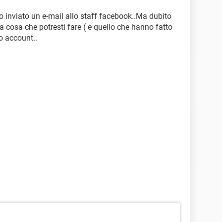
no inviato un e-mail allo staff facebook..Ma dubito
a cosa che potresti fare ( e quello che hanno fatto
ro account..