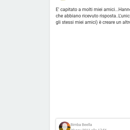
E' capitato a molti miei amici...Han
che abbiano ricevuto risposta..L'unic
gli stessi miei amici) è creare un alt
Bimba Beella