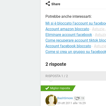
Share
Potrebbe anche interessarti:
Mi si è bloccato l'account su facebo
Account amazon bloccato
-
Astuzie 
Eliminare account facebook
-
Astuzi
Come recuperare account tiktok blo
Account facebook bloccato
-
Astuzi
Come si crea un gruppo su faceboo
2 risposte
RISPOSTA 1 / 2
Miglior risposta
BashSmore
19
29 ott 2011 alle 16:29