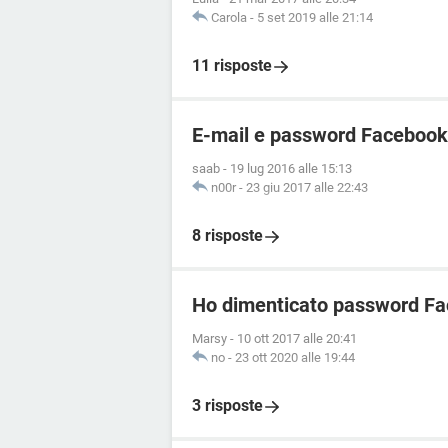
Carola
-
5 set 2019 alle 21:14
11 risposte
E-mail e password Facebook
saab
-
19 lug 2016 alle 15:13
n00r
-
23 giu 2017 alle 22:43
8 risposte
Ho dimenticato password Fa
Marsy
-
10 ott 2017 alle 20:41
no
-
23 ott 2020 alle 19:44
3 risposte