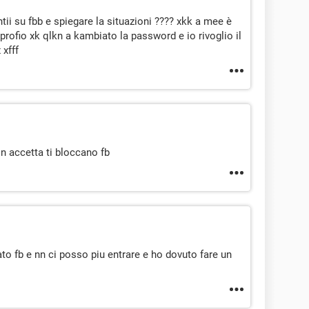
ntii su fbb e spiegare la situazioni ???? xkk a mee è
profio xk qlkn a kambiato la password e io rivoglio il
 xfff
n accetta ti bloccano fb
o fb e nn ci posso piu entrare e ho dovuto fare un