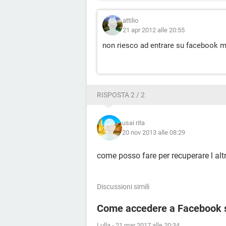
attilio
21 apr 2012 alle 20:55
non riesco ad entrare su facebook mi
RISPOSTA 2 / 2
usai rita
20 nov 2013 alle 08:29
come posso fare per recuperare l altr
Discussioni simili
Come accedere a Facebook 
Lulla
-
21 mar 2017 alle 20:34