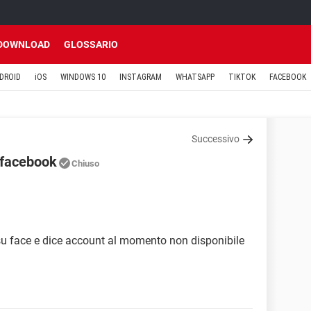
DOWNLOAD
GLOSSARIO
DROID
iOS
WINDOWS 10
INSTAGRAM
WHATSAPP
TIKTOK
FACEBOOK
Successivo
u facebook
Chiuso
su face e dice account al momento non disponibile