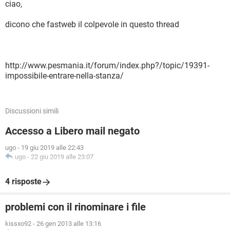
ciao,
dicono che fastweb il colpevole in questo thread
http://www.pesmania.it/forum/index.php?/topic/19391-
impossibile-entrare-nella-stanza/
Discussioni simili
Accesso a Libero mail negato
ugo
-
19 giu 2019 alle 22:43
ugo
-
22 giu 2019 alle 23:07
4 risposte
problemi con il rinominare i file
kissxo92
-
26 gen 2013 alle 13:16