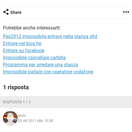
TIKTOK
FACEBOOK
HARDWARE
Share
Potrebbe anche interessarti:
Pes2012 impossibile entrare nella stanza sfid
Entrare nel bios hp
Entrare su facebook
Impossibile cancellare cartella
Programma per arredare una stanza
Impossibile parlare con operatore vodafone
1 risposta
RISPOSTA 1 / 1
enzo
25 ott 2011 alle 15:38