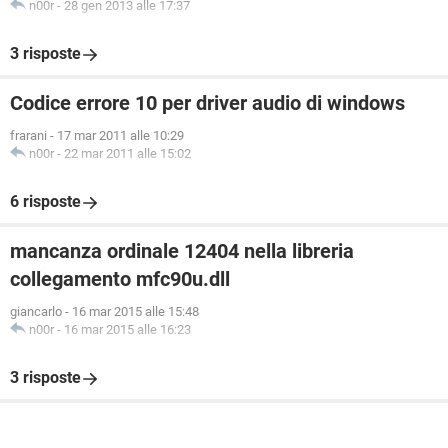
n00r
-
28 gen 2013 alle 17:37
3 risposte
Codice errore 10 per driver audio di windows
frarani
-
17 mar 2011 alle 10:29
n00r
-
22 mar 2011 alle 15:02
6 risposte
mancanza ordinale 12404 nella libreria
collegamento mfc90u.dll
giancarlo
-
16 mar 2015 alle 15:48
n00r
-
16 mar 2015 alle 16:23
3 risposte