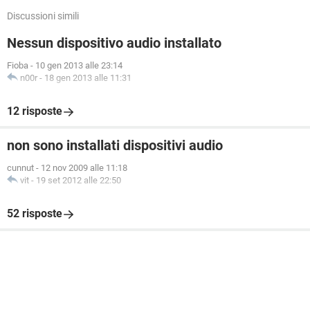
Discussioni simili
Nessun dispositivo audio installato
Fioba
-
10 gen 2013 alle 23:14
n00r
-
18 gen 2013 alle 11:31
12 risposte
non sono installati dispositivi audio
cunnut
-
12 nov 2009 alle 11:18
vit
-
19 set 2012 alle 22:50
52 risposte