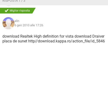
RISPOSTA 1 / 3
Miglior risposta
alin
6 gen 2010 alle 17:26
download Realtek High definition for vista download Draiver
placa de sunet http//download.kappa.ro/action_file/id_5846