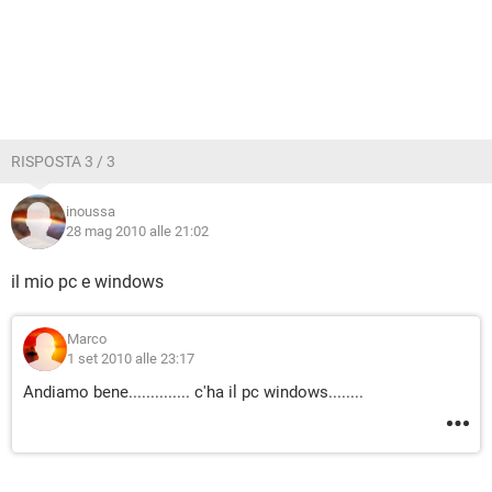
RISPOSTA 3 / 3
inoussa
28 mag 2010 alle 21:02
il mio pc e windows
Marco
1 set 2010 alle 23:17
Andiamo bene.............. c'ha il pc windows........