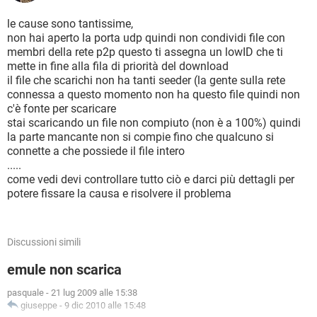
le cause sono tantissime,
non hai aperto la porta udp quindi non condividi file con
membri della rete p2p questo ti assegna un lowID che ti
mette in fine alla fila di priorità del download
il file che scarichi non ha tanti seeder (la gente sulla rete
connessa a questo momento non ha questo file quindi non
c'è fonte per scaricare
stai scaricando un file non compiuto (non è a 100%) quindi
la parte mancante non si compie fino che qualcuno si
connette a che possiede il file intero
.....
come vedi devi controllare tutto ciò e darci più dettagli per
potere fissare la causa e risolvere il problema
Discussioni simili
emule non scarica
pasquale
-
21 lug 2009 alle 15:38
giuseppe
-
9 dic 2010 alle 15:48