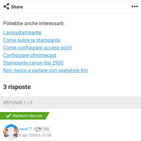
TIKTOK
FACEBOOK
Share
HARDWARE
Potrebbe anche interessarti:
Lamiastampante
Come pulire la stampante
Come configurare access point
Configurare chromecast
Stampante canon lbp 2900
Non riesco a parlare con operatore tim
3 risposte
RÉPONSE 1 / 3
Meilleure réponse
nane77
752
8 apr 2009 à 10:58