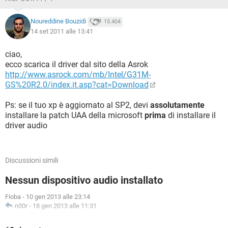
Noureddine Bouzidi
15.404
14 set 2011 alle 13:41
ciao,
ecco scarica il driver dal sito della Asrok
http://www.asrock.com/mb/Intel/G31M-
GS%20R2.0/index.it.asp?cat=Download
Ps: se il tuo xp è aggiornato al SP2, devi
assolutamente
installare la patch UAA della microsoft
prima
di installare il
driver audio
Discussioni simili
Nessun dispositivo audio installato
Fioba
-
10 gen 2013 alle 23:14
n00r
-
18 gen 2013 alle 11:31