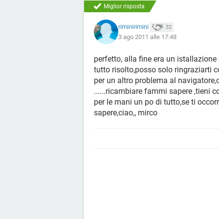
Miglior risposta
riminirimini
32
3 ago 2011 alle 17:48
perfetto, alla fine era un istallazio
tutto risolto,posso solo ringraziart
per un altro problema al navigatore,
......ricambiare fammi sapere ,tieni 
per le mani un po di tutto,se ti occ
sapere,ciao,, mirco