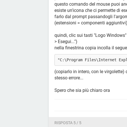
questo comando del mouse puoi anch
esiste un'icona che ci permette di 
farlo dal prompt passandogli l'argom
(estensioni = componenti aggiuntivi
quindi, clic sui tasti "Logo Windows" 
> Esegui...")
nella finestrina copia incolla il segu
"C:\Program Files\Internet Exp
(copiarlo in intero, con le virgolette)
stesso errore...
Spero che sia più chiaro ora
RISPOSTA 5 / 5