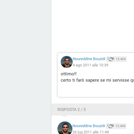
Noureddine Bouzidi
15.404
4 ago 2011 alle 10:39
ottimo!!
certo ti farò sapere se mi servisse q
RISPOSTA 2 / 5
Noureddine Bouzidi
15.404
26 lug 2011 alle 11:49