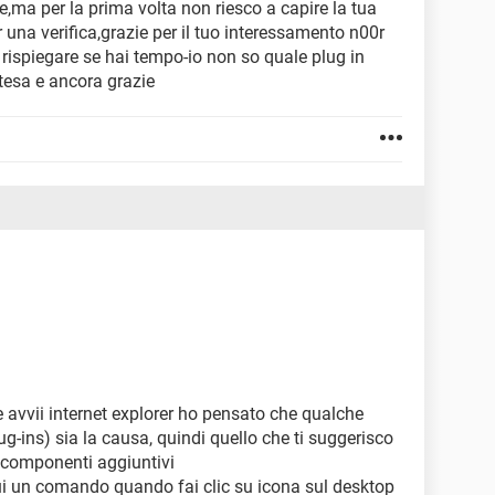
e,ma per la prima volta non riesco a capire la tua
una verifica,grazie per il tuo interessamento n00r
 rispiegare se hai tempo-io non so quale plug in
attesa e ancora grazie
e avvii internet explorer ho pensato che qualche
-ins) sia la causa, quindi quello che ti suggerisco
i componenti aggiuntivi
gui un comando quando fai clic su icona sul desktop