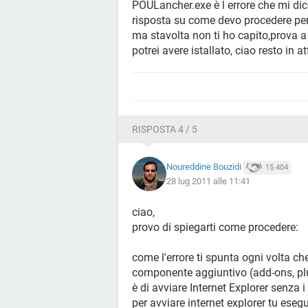
POULancher.exe è l errore che mi dic
risposta su come devo procedere per 
ma stavolta non ti ho capito,prova a
potrei avere istallato, ciao resto in 
RISPOSTA 4 / 5
Noureddine Bouzidi
15.404
28 lug 2011 alle 11:41
ciao,
provo di spiegarti come procedere:
come l'errore ti spunta ogni volta ch
componente aggiuntivo (add-ons, plug
è di avviare Internet Explorer senza 
per avviare internet explorer tu ese