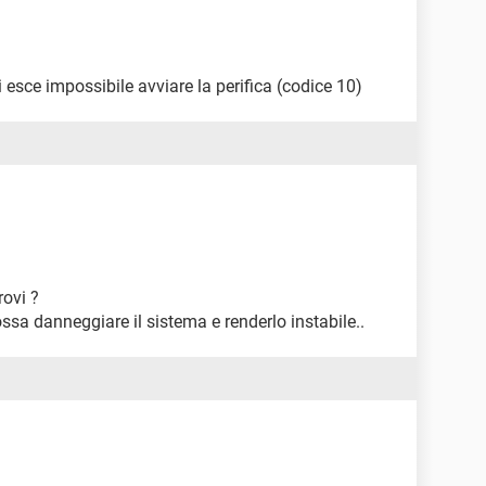
 esce impossibile avviare la perifica (codice 10)
rovi ?
ossa danneggiare il sistema e renderlo instabile..
C