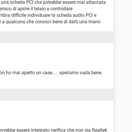
 di una scheda PCI che potrebbe essere mal attaccata
isco di aprire il telaio e controllare
embra difficile individuare la scheda audio PCI e
di a qualcuno che conosci bene di darti una mano
on ho mai aperto un case..... speriamo vada bene.
vrebbe essere integrato verifica che non sia Realtek