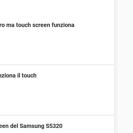
ro ma touch screen funziona
ziona il touch
creen del Samsung S5320