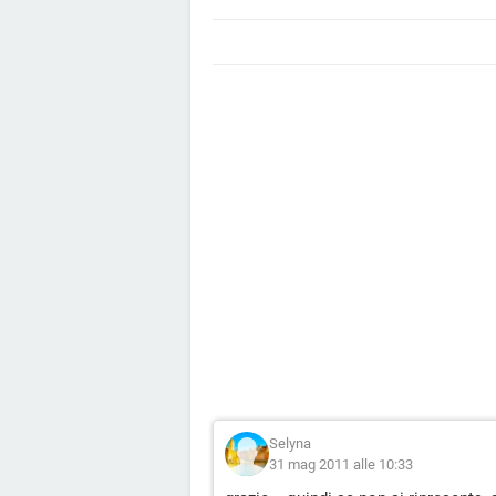
Selyna
31 mag 2011 alle 10:33