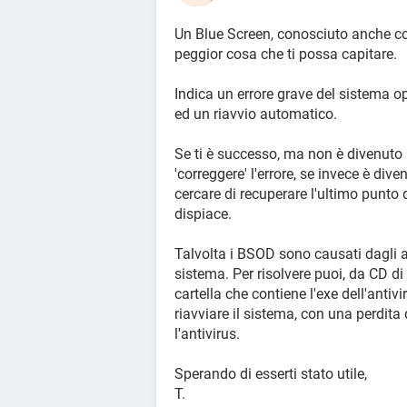
Un Blue Screen, conosciuto anche co
peggior cosa che ti possa capitare.
Indica un errore grave del sistema o
ed un riavvio automatico.
Se ti è successo, ma non è divenuto ri
'correggere' l'errore, se invece è div
cercare di recuperare l'ultimo punto di
dispiace.
Talvolta i BSOD sono causati dagli an
sistema. Per risolvere puoi, da CD di
cartella che contiene l'exe dell'antiv
riavviare il sistema, con una perdita 
l'antivirus.
Sperando di esserti stato utile,
T.