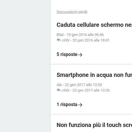
Discussioni simili
Caduta cellulare schermo ne
Bilal
-
19 gen 2016 alle 06:46
n00r
-
20 gen 2016 alle 18:41
5 risposte
Smartphone in acqua non fun
Ale
-
22 gen 2017 alle 12:00
n00r
-
23 gen 2017 alle 13:26
1 risposta
Non funziona più il touch s