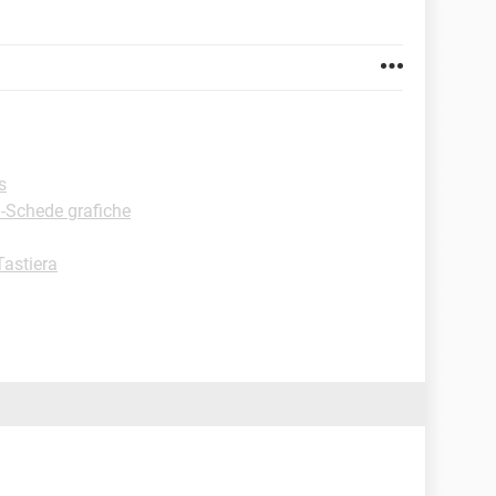
s
 -Schede grafiche
Tastiera