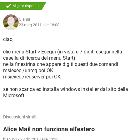
Miglior risposta
Gianni
23 mag 2011 alle 18:08
ciao,
clic menu Start > Esegui (in vista e 7 digiti esegui nella
casella di ricerca del menu Start)
nella finestrina che appare digiti questi due comandi
msiexec /unreg poi OK
msiexec /regserver poi OK
se non scarica ed installa windows installer dal sito della
Microsoft
Discussioni simili
Alice Mail non funziona all'estero
bianu57
-
28 dic 2018 alle 13:38