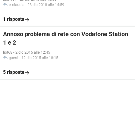
e-claudia
-
28 dic 2018 alle 14:59
1 risposta
Annoso problema di rete con Vodafone Station
1 e 2
liot68
-
2 dic 2015 alle 12:45
guest
-
12 dic 2015 alle 18:15
5 risposte