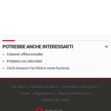
POTREBBE ANCHE INTERESSARTI
Ccleaner offline installer
Problemi con Alice Mail
Cos’è Amazon Fire Stick e come funziona
Chi siamo
Condizioni di utilizzo
Informativa sulla privacy
Contatti
Regolamento
Magazine Delle Donne
Gestione dei cookie