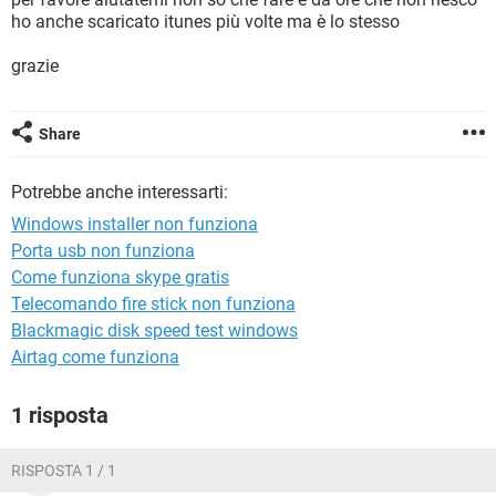
TIKTOK
FACEBOOK
ho anche scaricato itunes più volte ma è lo stesso
HARDWARE
grazie
Share
Potrebbe anche interessarti:
Windows installer non funziona
Porta usb non funziona
Come funziona skype gratis
Telecomando fire stick non funziona
Blackmagic disk speed test windows
Airtag come funziona
1 risposta
RISPOSTA 1 / 1