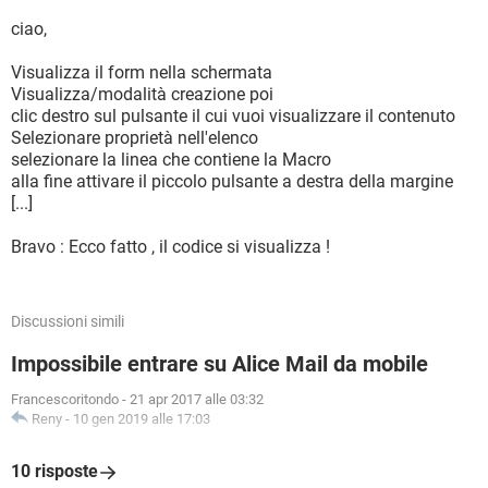
ciao,
Visualizza il form nella schermata
Visualizza/modalità creazione poi
clic destro sul pulsante il cui vuoi visualizzare il contenuto
Selezionare proprietà nell'elenco
selezionare la linea che contiene la Macro
alla fine attivare il piccolo pulsante a destra della margine
[...]
Bravo : Ecco fatto , il codice si visualizza !
Discussioni simili
Impossibile entrare su Alice Mail da mobile
Francescoritondo
-
21 apr 2017 alle 03:32
Reny
-
10 gen 2019 alle 17:03
10 risposte