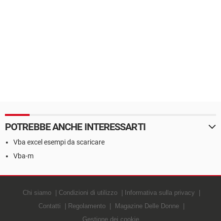
POTREBBE ANCHE INTERESSARTI
Vba excel esempi da scaricare
Vba-m
Chi siamo
Condizioni di utilizzo
Informativa sulla privacy
Contatti
Regolamento
Magazine Delle Donne
Gestione dei cookie