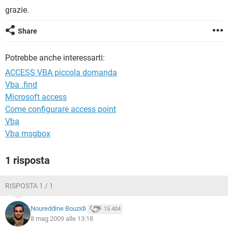
TIKTOK
FACEBOOK
grazie.
HARDWARE
Share
Potrebbe anche interessarti:
ACCESS VBA piccola domanda
Vba .find
Microsoft access
Come configurare access point
Vba
Vba msgbox
1 risposta
RISPOSTA 1 / 1
Noureddine Bouzidi
15.404
8 mag 2009 alle 13:18