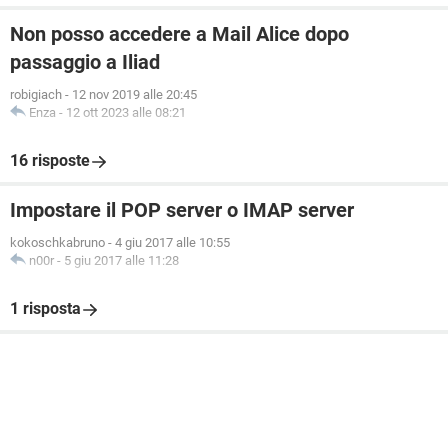
Non posso accedere a Mail Alice dopo
passaggio a Iliad
robigiach
-
12 nov 2019 alle 20:45
Enza
-
12 ott 2023 alle 08:21
16 risposte
Impostare il POP server o IMAP server
kokoschkabruno
-
4 giu 2017 alle 10:55
n00r
-
5 giu 2017 alle 11:28
1 risposta