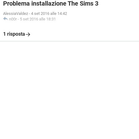
Problema installazione The Sims 3
AlessiaValdez
-
4 set 2016 alle 14:42
n00r
-
5 set 2016 alle 18:31
1 risposta