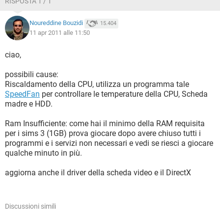
RISPOSTA 1 / 1
Noureddine Bouzidi
15.404
11 apr 2011 alle 11:50
ciao,
possibili cause:
Riscaldamento della CPU, utilizza un programma tale
SpeedFan
per controllare le temperature della CPU, Scheda
madre e HDD.
Ram Insufficiente: come hai il minimo della RAM requisita
per i sims 3 (1GB) prova giocare dopo avere chiuso tutti i
programmi e i servizi non necessari e vedi se riesci a giocare
qualche minuto in più.
aggiorna anche il driver della scheda video e il DirectX
Discussioni simili