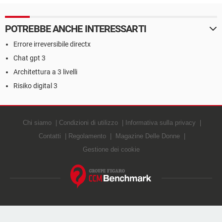
POTREBBE ANCHE INTERESSARTI
Errore irreversibile directx
Chat gpt 3
Architettura a 3 livelli
Risiko digital 3
Chi siamo
Condizioni di utilizzo
Informativa sulla privacy
Contatti
Regolamento
Magazine Delle Donne
Gestione dei cookie