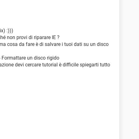
x) :)))
hé non provi di riparare IE ?
a cosa da fare è di salvare i tuoi dati su un disco
- Formattare un disco rigido
zione devi cercare tutorial è difficile spiegarti tutto