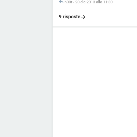
n00r
-
20 dic 2013 alle 11:30
9 risposte