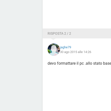
RISPOSTA 2 / 2
jaghe79
30 ago 2015 alle 14:26
devo formattare il pc .allo stato ba