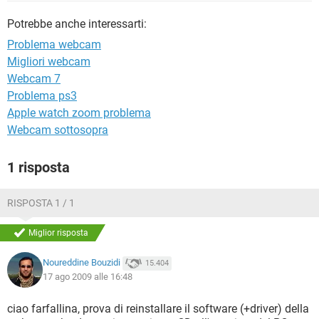
TIKTOK
FACEBOOK
Potrebbe anche interessarti:
HARDWARE
Problema webcam
Migliori webcam
Webcam 7
Problema ps3
Apple watch zoom problema
Webcam sottosopra
1 risposta
RISPOSTA 1 / 1
Miglior risposta
Noureddine Bouzidi
15.404
17 ago 2009 alle 16:48
ciao farfallina, prova di reinstallare il software (+driver) della