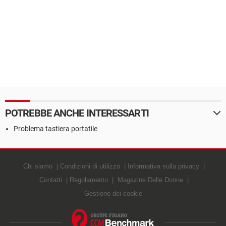
POTREBBE ANCHE INTERESSARTI
Problema tastiera portatile
Chi siamo
Condizioni di utilizzo
Informativa sulla privacy
Contatti
Regolamento
Magazine Delle Donne
Gestione dei cookie